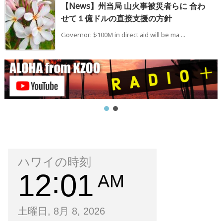
【News】州当局 山火事被災者らに 合わ
せて１億ドルの直接支援の方針
Governor: $100M in direct aid will be ma ...
ハワイの時刻
12
01
AM
土曜日, 8月 8, 2026