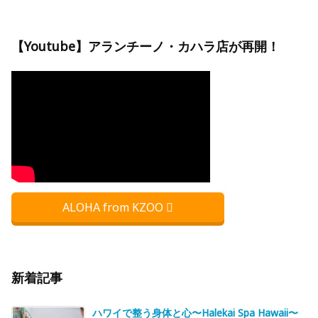
【Youtube】アランチーノ・カハラ店が再開！
ALOHA from KZOO
新着記事
ハワイで整う身体と心〜Halekai Spa Hawaii〜