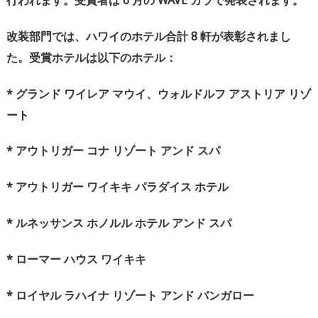
行われます。受賞者は
6
月の
WAVE
ガラで発表されます。
改装部門では、ハワイのホテル合計
8
軒が表彰されまし
た。受賞ホテルは以下のホテル：
*
グランド
ワイレア
マウイ、ウォルドルフ
アストリア
リゾ
ート
*
アウトリガー
コナ
リゾート
アンド
スパ
*
アウトリガー
ワイキキ
パラダイス
ホテル
*
ルネッサンス
ホノルル
ホテル
アンド
スパ
*
ローマー
ハウス
ワイキキ
*
ロイヤル
ラハイナ
リゾート
アンド
バンガロー