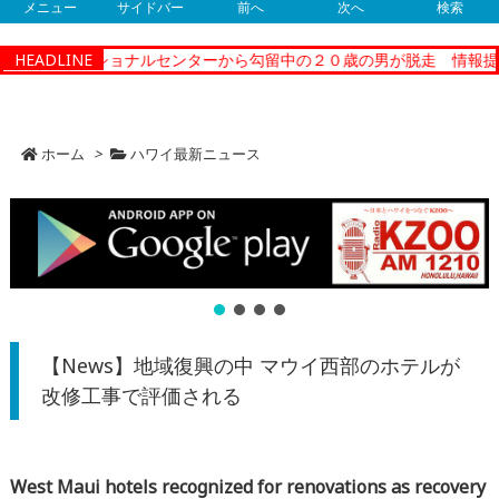
メニュー
サイドバー
前へ
次へ
検索
ィーコレクショナルセンターから勾留中の２０歳の男が脱走 情報提供
HEADLINE
ホーム
>
ハワイ最新ニュース
【News】地域復興の中 マウイ西部のホテルが
改修工事で評価される
West Maui hotels recognized for renovations as recovery