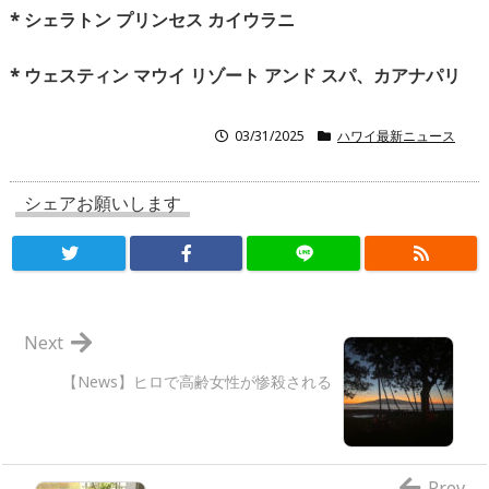
*
シェラトン
プリンセス
カイウラニ
*
ウェスティン
マウイ
リゾート
アンド
スパ、カアナパリ
03/31/2025
ハワイ最新ニュース
シェアお願いします
Next
【News】ヒロで高齢女性が惨殺される
Prev