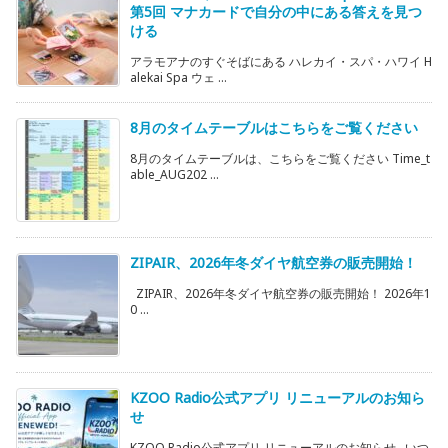
第5回 マナカードで自分の中にある答えを見つ
ける
アラモアナのすぐそばにある ハレカイ・スパ・ハワイ H
alekai Spa ウェ ...
8月のタイムテーブルはこちらをご覧ください
8月のタイムテーブルは、こちらをご覧ください Time_t
able_AUG202 ...
ZIPAIR、2026年冬ダイヤ航空券の販売開始！
ZIPAIR、2026年冬ダイヤ航空券の販売開始！ 2026年1
0 ...
KZOO Radio公式アプリ リニューアルのお知ら
せ
KZOO Radio公式アプリ リニューアルのお知らせ いつ