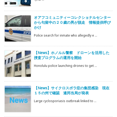
オアフコミュニティーコレクショナルセンター
から勾留中の２０歳の男が脱走 情報提供呼び
かけ
Police search for inmate who allegedly e ...
【News】ホノルル警察 ドローンを活用した
捜査プログラムの運用を開始
Honolulu police launching drones to get ...
【News】サイクロスポラ症の集団感染 現在
１５の州で確認 連邦当局が発表
Large cyclosporiasis outbreak linked to ...