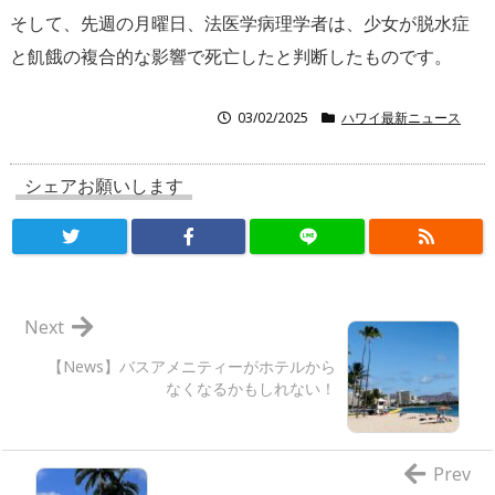
そして、先週の月曜日、法医学病理学者は、
少女が脱水症
と飢餓の複合的な影響で死亡したと判断したものです
。
03/02/2025
ハワイ最新ニュース
シェアお願いします
Next
【News】バスアメニティーがホテルから
なくなるかもしれない！
Prev