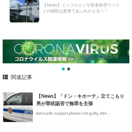
【News】インフルエンザ患者急増でハワ
イの病院は患者であふれかえる！！
関連記事
【News】「ドン・キホーテ」立てこもり
男が罪状認否で無罪を主張
Barricade suspect pleads not guilty, den ...