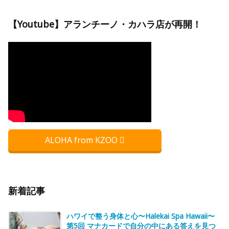
【Youtube】アランチーノ・カハラ店が再開！
ALOHA from KZOO
新着記事
ハワイで整う身体と心〜Halekai Spa Hawaii〜
第5回 マナカードで自分の中にある答えを見つ