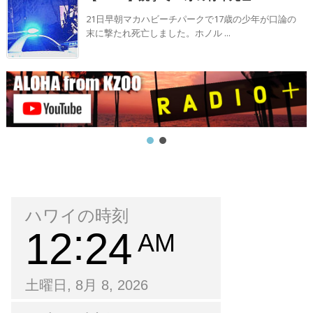
21日早朝マカハビーチパークで17歳の少年が口論の
末に撃たれ死亡しました。ホノル ...
ハワイの時刻
12
24
AM
土曜日, 8月 8, 2026