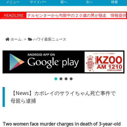
メニュー
サイドバー
前へ
次へ
検索
ーコレクショナルセンターから勾留中の２０歳の男が脱走 情報提供
HEADLINE
ホーム
>
ハワイ最新ニュース
【News】カポレイのサライちゃん死亡事件で
母親ら逮捕
Two women face murder charges in death of 3-year-old