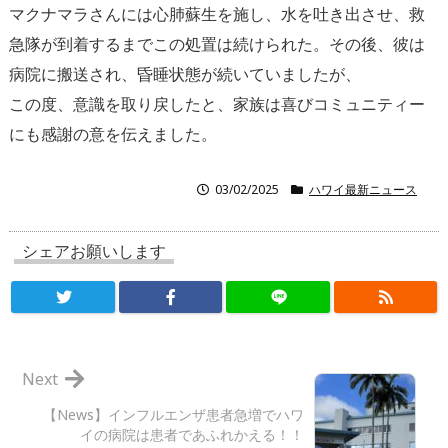
マクナマラさんには心肺蘇生を施し、水を吐き出させ、
救
急隊が到着するまでこの処置は続けられた。その後、
彼は
病院に搬送され、昏睡状態が続いていましたが、
この度、意識を取り戻したと、
家族は喜びコミュニティー
にも感謝の意を伝えました。
03/02/2025
ハワイ最新ニュース
シェアお願いします
Next
【News】インフルエンザ患者急増でハワ
イの病院は患者であふれかえる！！