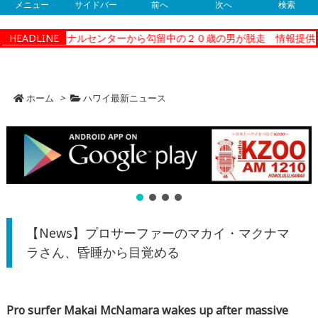
メニュー
サイドバー
前へ
次へ
検索
ーコレクショナルセンターから勾留中の２０歳の男が脱走 情報提供
HEADLINE
ホーム
>
ハワイ最新ニュース
【News】プロサーファーのマカイ・マクナマ
ラさん、昏睡から目覚める
Pro surfer Makai McNamara wakes up after massive