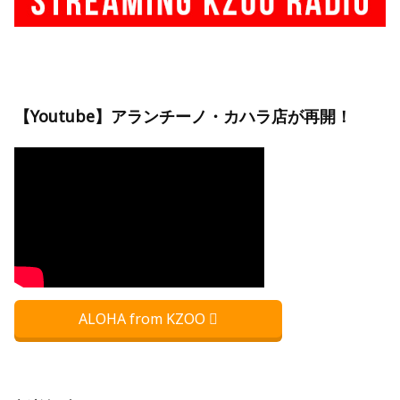
【Youtube】アランチーノ・カハラ店が再開！
ALOHA from KZOO