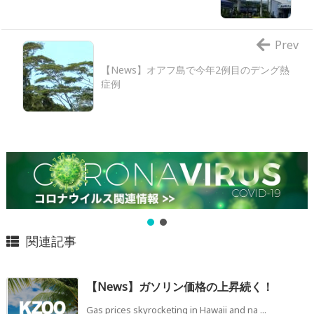
Prev
【News】オアフ島で今年2例目のデング熱
症例
関連記事
【News】ガソリン価格の上昇続く！
Gas prices skyrocketing in Hawaii and na ...