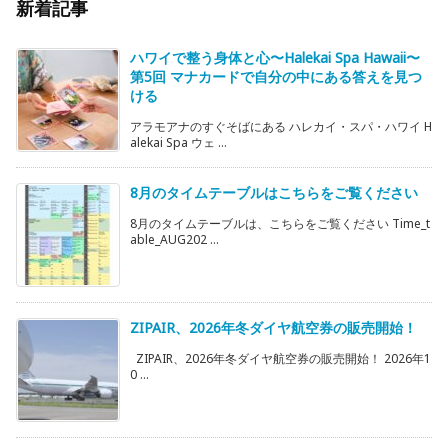
新着記事
ハワイで整う身体と心〜Halekai Spa Hawaii〜
第5回 マナカードで自分の中にある答えを見つ
ける
アラモアナのすぐそばにある ハレカイ・スパ・ハワイ H
alekai Spa ウェ ...
8月のタイムテーブルはこちらをご覧ください
8月のタイムテーブルは、こちらをご覧ください Time_t
able_AUG202 ...
ZIPAIR、2026年冬ダイヤ航空券の販売開始！
ZIPAIR、2026年冬ダイヤ航空券の販売開始！ 2026年1
0 ...