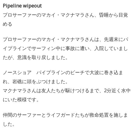
Pipeline wipeout
プロサーファーのマカイ・マクナマラさん、昏睡から目覚
める
プロサーファーのマカイ・マクナマラさんは、
先週末にパ
イプラインでサーフィン中に事故に遭い、
入院していまし
たが、意識を取り戻しました。
ノースショア パイプラインのビーチで大波に巻き込ま
れ、
岩礁に頭をぶつけました。
マクナマラさんは友人たちが駆けつけるまで、
2分近く水中
にいた模様です。
仲間のサーファーとライフガードたちが救命処置を施しま
した。