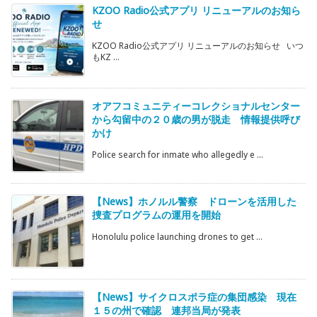
KZOO Radio公式アプリ リニューアルのお知ら
せ
KZOO Radio公式アプリ リニューアルのお知らせ いつ
もKZ ...
オアフコミュニティーコレクショナルセンター
から勾留中の２０歳の男が脱走 情報提供呼び
かけ
Police search for inmate who allegedly e ...
【News】ホノルル警察 ドローンを活用した
捜査プログラムの運用を開始
Honolulu police launching drones to get ...
【News】サイクロスポラ症の集団感染 現在
１５の州で確認 連邦当局が発表