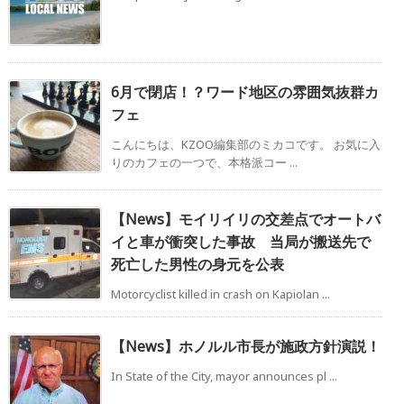
6月で閉店！？ワード地区の雰囲気抜群カ
フェ
こんにちは、KZOO編集部のミカコです。 お気に入
りのカフェの一つで、本格派コー ...
【News】モイリイリの交差点でオートバ
イと車が衝突した事故 当局が搬送先で
死亡した男性の身元を公表
Motorcyclist killed in crash on Kapiolan ...
【News】ホノルル市長が施政方針演説！
In State of the City, mayor announces pl ...