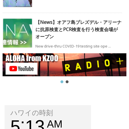
【News】オアフ島ブレズデル・アリーナ
に抗原検査とPCR検査を行う検査会場が
オープン
New drive-thru COVID-19 testing site ope ...
ハワイの時刻
5
13
AM