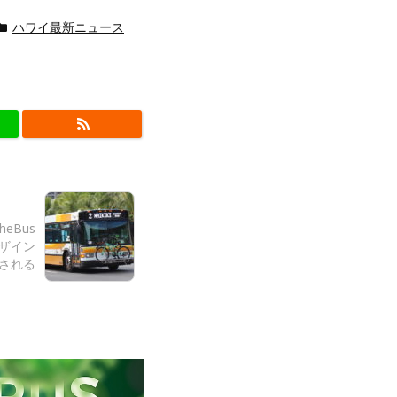
ハワイ最新ニュース
heBus
ザイン
される