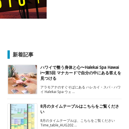
新着記事
ハワイで整う身体と心〜Halekai Spa Hawai
i〜第5回 マナカードで自分の中にある答えを
見つける
アラモアナのすぐそばにある ハレカイ・スパ・ハワ
イ Halekai Spa ウェ ...
8月のタイムテーブルはこちらをご覧くださ
い
8月のタイムテーブルは、こちらをご覧ください
Time_table_AUG202 ...