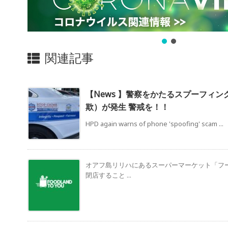
関連記事
【News 】警察をかたるスプーフィ
欺）が発生 警戒を！！
HPD again warns of phone 'spoofing' scam ...
オアフ島リリハにあるスーパーマーケット「フ
閉店すること ...