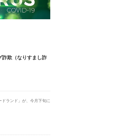
ング詐欺（なりすまし詐
ードランド」が、今月下旬に