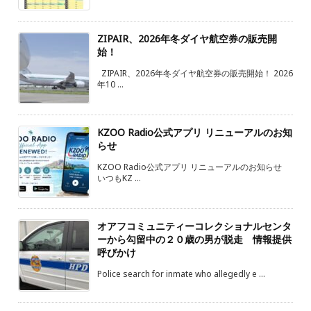
ZIPAIR、2026年冬ダイヤ航空券の販売開
始！
ZIPAIR、2026年冬ダイヤ航空券の販売開始！ 2026
年10 ...
KZOO Radio公式アプリ リニューアルのお知
らせ
KZOO Radio公式アプリ リニューアルのお知らせ
いつもKZ ...
オアフコミュニティーコレクショナルセンタ
ーから勾留中の２０歳の男が脱走 情報提供
呼びかけ
Police search for inmate who allegedly e ...