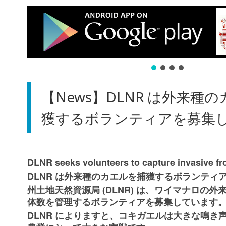
【News】DLNR は外来種
獲するボランティアを募集
DLNR seeks volunteers to capture invasive fr
DLNR
は外来種のカエルを捕獲するボランティ
(DLNR)
州土地天然資源局
は、ワイマナロの外
体数を管理するボランティアを募集しています
DLNR
によりますと、コキガエルは大きな鳴き