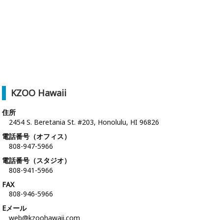
KZOO Hawaii
住所
2454 S. Beretania St. #203, Honolulu, HI 96826
電話番号（オフィス）
808-947-5966
電話番号（スタジオ）
808-941-5966
FAX
808-946-5966
Eメール
web@kzoohawaii.com