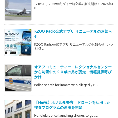
ZIPAIR、2026年冬ダイヤ航空券の販売開始！ 2026年1
0 ...
KZOO Radio公式アプリ リニューアルのお知ら
せ
KZOO Radio公式アプリ リニューアルのお知らせ いつ
もKZ ...
オアフコミュニティーコレクショナルセンター
から勾留中の２０歳の男が脱走 情報提供呼び
かけ
Police search for inmate who allegedly e ...
【News】ホノルル警察 ドローンを活用した
捜査プログラムの運用を開始
Honolulu police launching drones to get ...