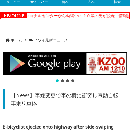
メニュー
サイドバー
前へ
次へ
検索
ィーコレクショナルセンターから勾留中の２０歳の男が脱走 情報提供
HEADLINE
ホーム
>
ハワイ最新ニュース
【News】車線変更で車の横に衝突し電動自転
車乗り重体
E-bicyclist ejected onto highway after side-swiping