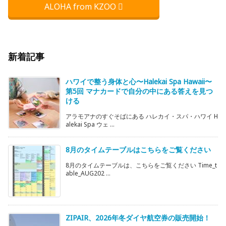
ALOHA from KZOO
新着記事
ハワイで整う身体と心〜Halekai Spa Hawaii〜
第5回 マナカードで自分の中にある答えを見つ
ける
アラモアナのすぐそばにある ハレカイ・スパ・ハワイ H
alekai Spa ウェ ...
8月のタイムテーブルはこちらをご覧ください
8月のタイムテーブルは、こちらをご覧ください Time_t
able_AUG202 ...
ZIPAIR、2026年冬ダイヤ航空券の販売開始！