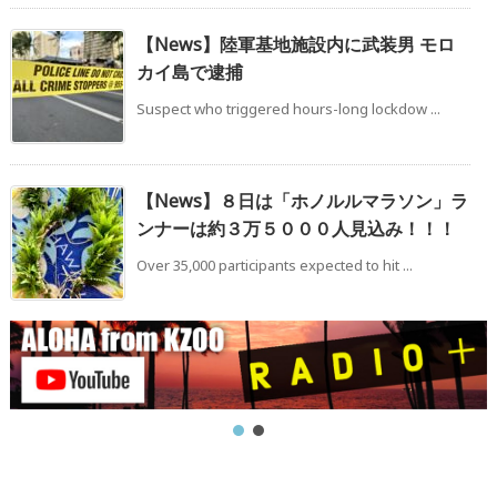
【News】陸軍基地施設内に武装男 モロ
カイ島で逮捕
Suspect who triggered hours-long lockdow ...
【News】８日は「ホノルルマラソン」ラ
ンナーは約３万５０００人見込み！！！
Over 35,000 participants expected to hit ...