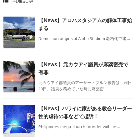
【News】アロハスタジアムの解体工事始
まる
Demolition begins at Aloha Stadium 老朽化で建 ...
【News 】元カウアイ議員が麻薬密売で
有罪
元カウアイ郡議員のアーサー・ブルン被告は 昨日
10日、議員を務めていた時に麻薬密 ...
【News】ハワイに家がある教会リーダー
性的虐待の罪などで起訴！
Philippines mega-church founder with tie ...