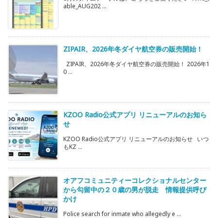
able_AUG202 ...
ZIPAIR、2026年冬ダイヤ航空券の販売開始！
ZIPAIR、2026年冬ダイヤ航空券の販売開始！ 2026年1
0 ...
KZOO Radio公式アプリ リニューアルのお知ら
せ
KZOO Radio公式アプリ リニューアルのお知らせ いつ
もKZ ...
オアフコミュニティーコレクショナルセンター
から勾留中の２０歳の男が脱走 情報提供呼び
かけ
Police search for inmate who allegedly e ...