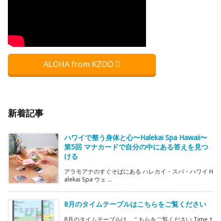
ALOHA from KZOO
新着記事
ハワイで整う身体と心〜Halekai Spa Hawaii〜
第5回 マナカードで自分の中にある答えを見つ
ける
アラモアナのすぐそばにある ハレカイ・スパ・ハワイ H
alekai Spa ウェ ...
8月のタイムテーブルはこちらをご覧ください
8月のタイムテーブルは、こちらをご覧ください Time_t