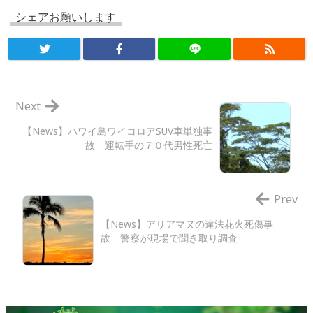
シェアお願いします
Next
【News】ハワイ島ワイコロアSUV車単独事
故 運転手の７０代男性死亡
Prev
【News】アリアマヌの違法花火死傷事
故 警察が現場で聞き取り調査