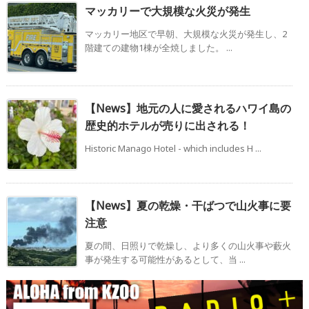
マッカリーで大規模な火災が発生
マッカリー地区で早朝、大規模な火災が発生し、2
階建ての建物1棟が全焼しました。 ...
【News】地元の人に愛されるハワイ島の
歴史的ホテルが売りに出される！
Historic Manago Hotel - which includes H ...
【News】夏の乾燥・干ばつで山火事に要
注意
夏の間、日照りで乾燥し、より多くの山火事や藪火
事が発生する可能性があるとして、当 ...