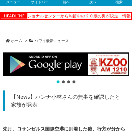
メニュー
サイドバー
前へ
次へ
検索
ティーコレクショナルセンターから勾留中の２０歳の男が脱走 情報提
HEADLINE
ホーム
>
ハワイ最新ニュース
【News】ハンナ小林さんの無事を確認したと
家族が発表
先月、ロサンゼルス国際空港に到着した後、行方が分から