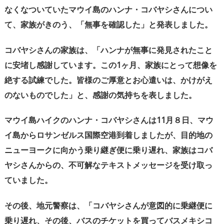
なくなついていたマウイ島のハンナ・コバヤシさんについ
て、家族がきのう、「無事を確認した」と発表しました。
コバヤシさんの家族は、「ハンナが無事に発見されたこと
に安堵し感謝しています。この
1
ヶ月、家族にとって想像を
絶する試練でした。皆様のご厚意とお心遣いは、かけがえ
のないものでした」と、感謝の気持ちを表しました。
マウイ島ハイクのハンナ・コバヤシさんは11月８日、マウ
イ島からロサンゼルス国際空港到着しましたが、目的地の
ニューヨークに向かう乗り継ぎ便に乗り遅れ、家族はコバ
ヤシさんからの、不可解なテキストメッセージを受け取っ
ていました。
その後、地元警察は、「コバヤシさんが意図的に乗継便に
乗り遅れ、その後、バスのチケットを買ってバスメキシコ