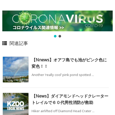
関連記事
【Nnews】オアフ島でも池がピンク色に
変色！！
Another ‘really cool’ pink pond spotted ...
【News】ダイアモンドヘッドクレーター
トレイルで６０代男性消防が救助
Hiker airlifted off Diamond Head Crater ...