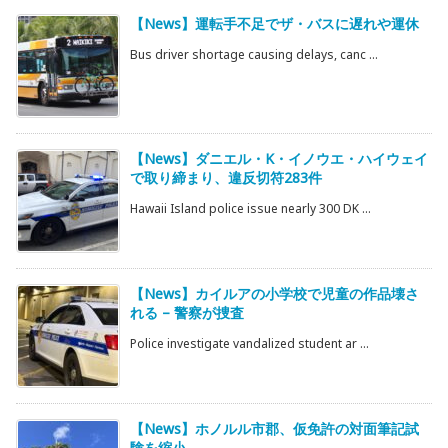
【News】運転手不足でザ・バスに遅れや運休
Bus driver shortage causing delays, canc ...
【News】ダニエル・K・イノウエ・ハイウェイ
で取り締まり、違反切符283件
Hawaii Island police issue nearly 300 DK ...
【News】カイルアの小学校で児童の作品壊さ
れる – 警察が捜査
Police investigate vandalized student ar ...
【News】ホノルル市郡、仮免許の対面筆記試
験を縮小