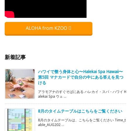
ALOHA from KZOO
新着記事
ハワイで整う身体と心〜Halekai Spa Hawaii〜
第5回 マナカードで自分の中にある答えを見つ
ける
アラモアナのすぐそばにある ハレカイ・スパ・ハワイ H
alekai Spa ウェ ...
8月のタイムテーブルはこちらをご覧ください
8月のタイムテーブルは、こちらをご覧ください Time_t
able_AUG202 ...