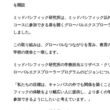
を開設
ミッドパシフィック研究所は、
ミッドパシフィック以
コースに参加できる扉
を開くグローバルエクスプロー
しました。
この取り組みは、グローバルなつながりを育み、
教育
学校の使命と一致します。
ミッドパシフィック研究所の学務担当エリザベス・
ク
ローバルエクスプローラープログラムのビジョンにつ
「私たちの目標は、キャンパスの外でも関係を築くこ
フィックの体験をより幅広い人に提供し、
より多くの
参加できるようにしたいと考えて
います。」