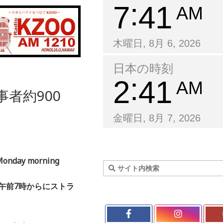
7
41
AM
木曜日, 8月 6, 2026
日本の時刻
2
41
AM
者約900
金曜日, 8月 7, 2026
 Monday morning
曜午前7時からにストラ