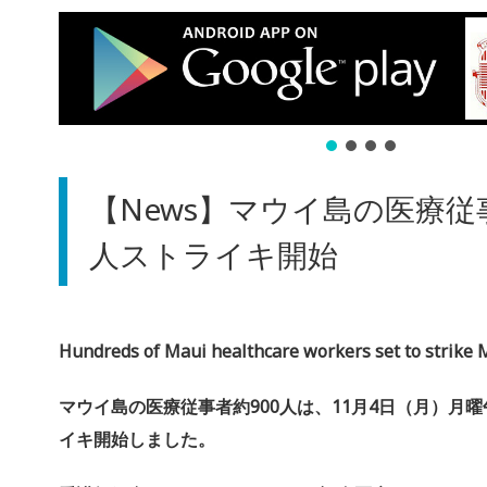
【News】マウイ島の医療従事
人ストライキ開始
Hundreds of Maui healthcare workers set to strike
マウイ島の医療従事者約900人は、11月4日（月）月
イキ開始しました。