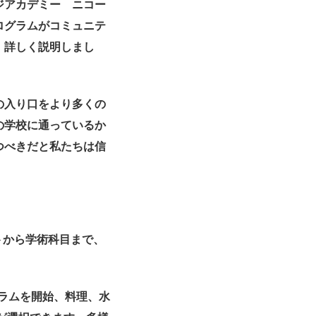
ジアカデミー ニコー
ログラムがコミュニテ
、詳しく説明しまし
の入り口をより多くの
の学校に通っているか
つべきだと私たちは信
ートから学術科目まで、
グラムを開始、
料理、水