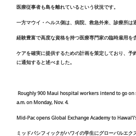
医療従事者も島を離れているという状況です。
一方マウイ・ヘルス側は、病院、救急外来、
診療所は
経験豊富で高度な資格を持つ医療専門家の臨時雇用を
ケアを確実に提供するための計画を策定しており、
予
に通知すると述べました。
Roughly 900 Maui hospital workers intend to go on s
a.m. on Monday, Nov. 4.
Mid-Pac opens Global Exchange Academy to Hawaiʻi’
ミッドパシフィックがハワイの学生にグローバルエク