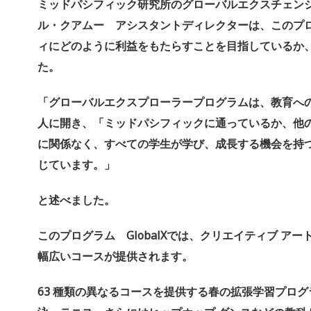
ミッドパシフィック研究所のグローバルエクスチェン
ル・クアムー アシスタントディレクターは、
このプ
ィにどのように利益をもたらすことを
目指しているか
た。
「グローバルエクスプローラープログラムは、
教育へ
人に開き、「
ミッドパシフィックに通っているか、
他
に関係なく、すべての学生が学び、
成長する機会を持
じています。」
と述べました。
このプログラム GlobalXでは、クリエイティブ ア
幅広いコースが提供されます。
63 種類の異なるコースを提供する春の拡張学習プロ