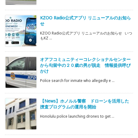
KZOO Radio公式アプリ リニューアルのお知ら
せ
KZOO Radio公式アプリ リニューアルのお知らせ いつ
もKZ ...
オアフコミュニティーコレクショナルセンター
から勾留中の２０歳の男が脱走 情報提供呼び
かけ
Police search for inmate who allegedly e ...
【News】ホノルル警察 ドローンを活用した
捜査プログラムの運用を開始
Honolulu police launching drones to get ...