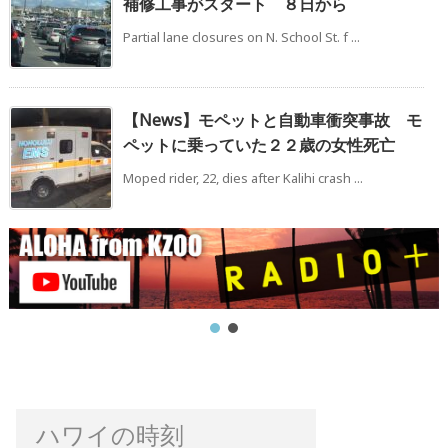
補修工事がスタート ８日から
Partial lane closures on N. School St. f ...
【News】モペットと自動車衝突事故 モ
ペットに乗っていた２２歳の女性死亡
Moped rider, 22, dies after Kalihi crash ...
ハワイの時刻