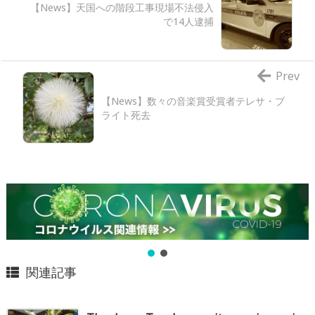
【News】天国への階段工事現場不法侵入
で14人逮捕
Prev
【News】数々の音楽賞受賞者テレサ・ブ
ライト死去
関連記事