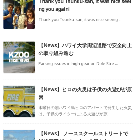
Thank you Tsunku-san, it was nice seei
ng you again!
Thank you Tsunku-san, it was nice seeing ...
【News】ハワイ大学周辺道路で安全向上
の取り組み進む
Parking issues in high gear on Dole Stre ...
【News】ヒロの火災は子供の火遊びが原
因
水曜日の朝ハワイ島ヒロのアパートで発生した火災
は、子供のライターによる火遊びが原 ...
【News】 ノーススクールストリートで