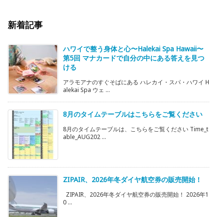
新着記事
ハワイで整う身体と心〜Halekai Spa Hawaii〜
第5回 マナカードで自分の中にある答えを見つ
ける
アラモアナのすぐそばにある ハレカイ・スパ・ハワイ H
alekai Spa ウェ ...
8月のタイムテーブルはこちらをご覧ください
8月のタイムテーブルは、こちらをご覧ください Time_t
able_AUG202 ...
ZIPAIR、2026年冬ダイヤ航空券の販売開始！
ZIPAIR、2026年冬ダイヤ航空券の販売開始！ 2026年1
0 ...