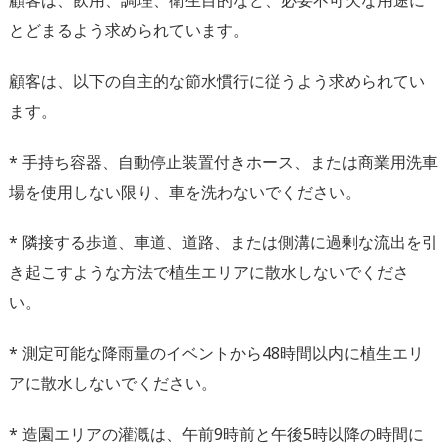
顧客は、飲用、調理、衛生目的など、必要不可欠な用途に
とどまるよう求められています。
顧客は、以下の自主的な節水慣行に従うよう求められてい
ます。
* 手持ち容器、自動停止装置付きホース、または商業用洗車
場を使用しない限り、車を洗わないでください。
* 隣接する歩道、車道、道路、または側溝に過剰な流出を引
き起こすような方法で植生エリアに散水しないでくださ
い。
* 測定可能な降雨量のイベントから48時間以内に植生エリ
アに散水しないでください。
* 造園エリアの灌漑は、午前9時前と午後5時以降の時間に