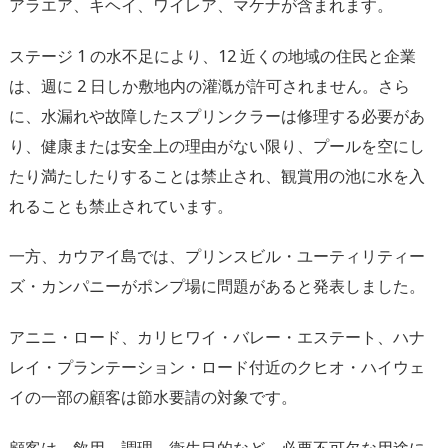
アラエア、キヘイ、ワイレア、マケナが含まれます。
ステージ 1 の水不足により、12 近くの地域の住民と企業
は、週に 2 日しか敷地内の灌漑が許可されません。さら
に、水漏れや故障したスプリンクラーは修理する必要があ
り、健康または安全上の理由がない限り、プールを空にし
たり満たしたりすることは禁止され、観賞用の池に水を入
れることも禁止されています。
一方、カウアイ島では、プリンスビル・ユーティリティー
ズ・カンパニーがポンプ場に問題があると発表しました。
アニニ・ロード、カリヒワイ・バレー・エステート、ハナ
レイ・プランテーション・ロード付近のクヒオ・ハイウェ
イの一部の顧客は節水要請の対象です。