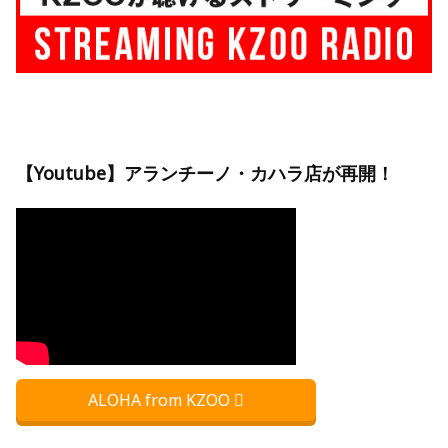
【Youtube】アランチーノ・カハラ店が再開！
ALOHA from KZOO