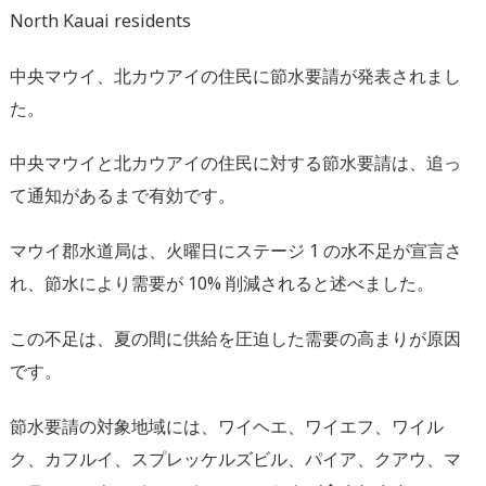
North Kauai residents
中央マウイ、北カウアイの住民に節水要請が発表されまし
た。
中央マウイと北カウアイの住民に対する節水要請は、追っ
て通知があるまで有効です。
マウイ郡水道局は、火曜日にステージ 1 の水不足が宣言さ
れ、節水により需要が 10% 削減されると述べました。
この不足は、夏の間に供給を圧迫した需要の高まりが原因
です。
節水要請の対象地域には、ワイヘエ、ワイエフ、ワイル
ク、カフルイ、スプレッケルズビル、パイア、クアウ、マ