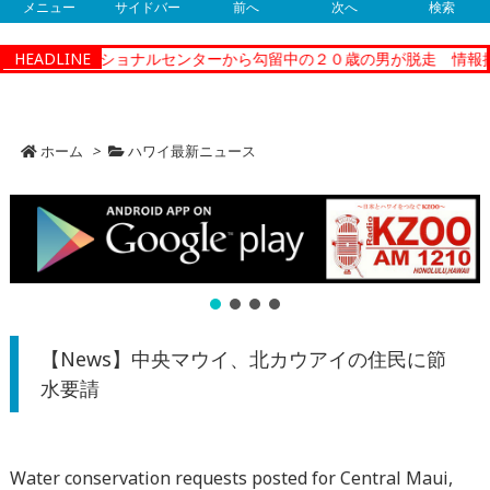
メニュー
サイドバー
前へ
次へ
検索
ティーコレクショナルセンターから勾留中の２０歳の男が脱走 情報提
HEADLINE
ホーム
>
ハワイ最新ニュース
【News】中央マウイ、北カウアイの住民に節
水要請
Water conservation requests posted for Central Maui,