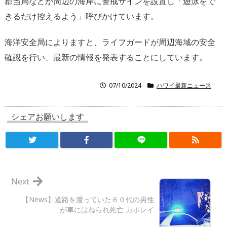
郡当局などが周辺の海岸に警戒サインを設置し「遊泳をで
きるだけ控えるよう」呼びかけています。
海洋安全局によりますと、ライフガードが周辺海域の安全
確認を行い、最新の情報を発表することにしています。
07/10/2024
ハワイ最新ニュース
シェアお願いします
Next
【News】道路を渡っていた６０代の男性
が車にはねられ死亡 カポレイ