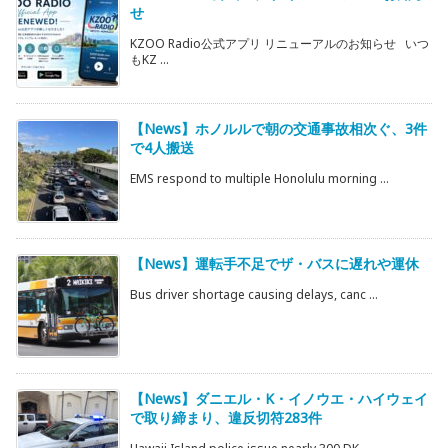
せ
KZOO Radio公式アプリ リニューアルのお知らせ いつ
もKZ ...
【News】ホノルルで朝の交通事故相次ぐ、3件
で4人搬送
EMS respond to multiple Honolulu morning ...
【News】運転手不足でザ・バスに遅れや運休
Bus driver shortage causing delays, canc ...
【News】ダニエル・K・イノウエ・ハイウェイ
で取り締まり、違反切符283件