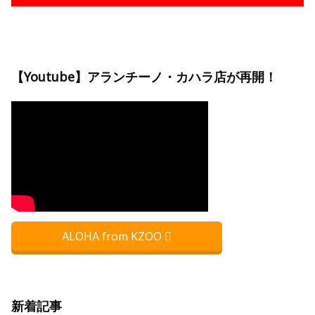
【Youtube】アランチーノ・カハラ店が再開！
ALOHA from KZOO
新着記事