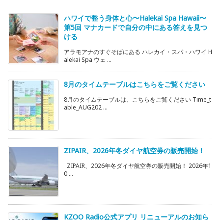
ハワイで整う身体と心〜Halekai Spa Hawaii〜
第5回 マナカードで自分の中にある答えを見つ
ける
アラモアナのすぐそばにある ハレカイ・スパ・ハワイ H
alekai Spa ウェ ...
8月のタイムテーブルはこちらをご覧ください
8月のタイムテーブルは、こちらをご覧ください Time_t
able_AUG202 ...
ZIPAIR、2026年冬ダイヤ航空券の販売開始！
ZIPAIR、2026年冬ダイヤ航空券の販売開始！ 2026年1
0 ...
KZOO Radio公式アプリ リニューアルのお知ら