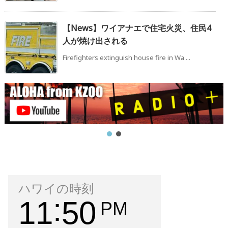
【News】ワイアナエで住宅火災、住民4
人が焼け出される
Firefighters extinguish house fire in Wa ...
ハワイの時刻
11
50
PM