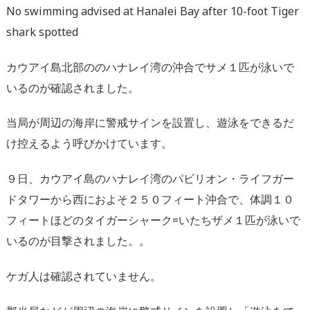
No swimming advised at Hanalei Bay after 10-foot Tiger
shark spotted
カウアイ島北部ののハナレイ湾の沖合でサメ１匹が泳いで
いるのが確認されました。
当局が周辺の海岸に警戒サインを設置し、遊泳をできるだ
け控えるよう呼びかけています。
９日、カウアイ島のハナレイ湾のパビリオン・ライフガー
ドタワーから西におよそ２５０フィート沖合で、体調１０
フィートほどのタイガーシャーク=いたちザメ１匹が泳いで
いるのが目撃されました。。
ケガ人は確認されていません。