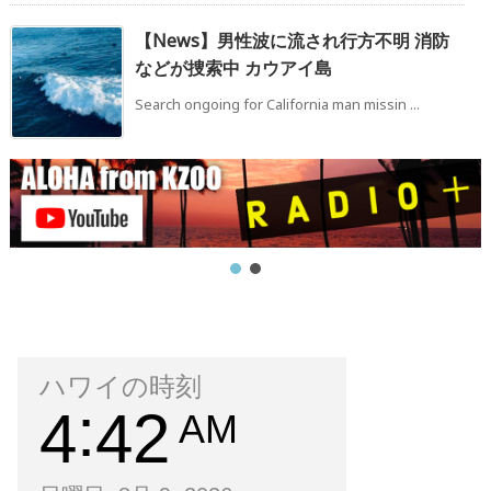
【News】男性波に流され行方不明 消防
などが捜索中 カウアイ島
Search ongoing for California man missin ...
ハワイの時刻
4
42
AM