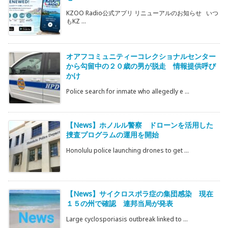
KZOO Radio公式アプリ リニューアルのお知らせ いつ
もKZ ...
オアフコミュニティーコレクショナルセンター
から勾留中の２０歳の男が脱走 情報提供呼び
かけ
Police search for inmate who allegedly e ...
【News】ホノルル警察 ドローンを活用した
捜査プログラムの運用を開始
Honolulu police launching drones to get ...
【News】サイクロスポラ症の集団感染 現在
１５の州で確認 連邦当局が発表
Large cyclosporiasis outbreak linked to ...