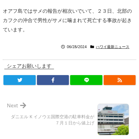
オアフ島ではサメの報告が相次いでいて、２３日、北部の
カフクの沖合で男性がサメに噛まれて死亡する事故が起き
ています。
06/28/2024
ハワイ最新ニュース
シェアお願いします
Next
ダニエル K イノウエ国際空港の駐車料金が
７月１日から値上げ