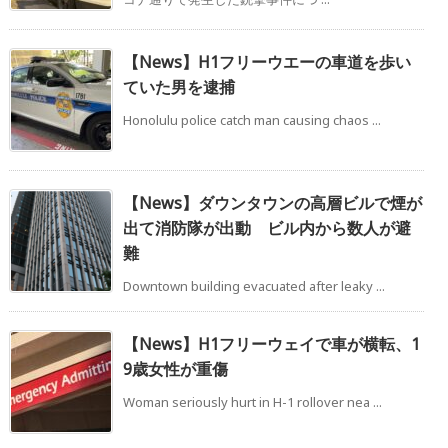
【News】H1フリーウエーの車道を歩い
ていた男を逮捕
Honolulu police catch man causing chaos ...
【News】ダウンタウンの高層ビルで煙が
出て消防隊が出動 ビル内から数人が避
難
Downtown building evacuated after leaky ...
【News】H1フリーウェイで車が横転、1
9歳女性が重傷
Woman seriously hurt in H-1 rollover nea ...