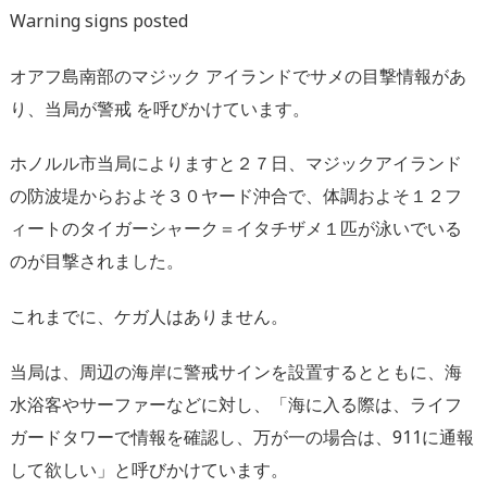
Warning signs posted
オアフ島南部のマジック アイランドでサメの目撃情報があ
り、当局が警戒 を呼びかけています。
ホノルル市当局によりますと２７日、マジックアイランド
の防波堤からおよそ３０ヤード沖合で、体調およそ１２フ
ィートのタイガーシャーク＝イタチザメ１匹が泳いでいる
のが目撃されました。
これまでに、ケガ人はありません。
当局は、周辺の海岸に警戒サインを設置するとともに、海
水浴客やサーファーなどに対し、「海に入る際は、ライフ
ガードタワーで情報を確認し、万が一の場合は、911に通報
して欲しい」と呼びかけています。