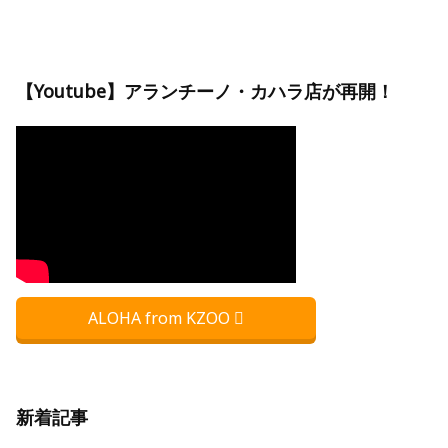
【Youtube】アランチーノ・カハラ店が再開！
ALOHA from KZOO
新着記事