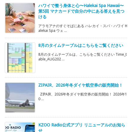
ハワイで整う身体と心〜Halekai Spa Hawaii〜
第5回 マナカードで自分の中にある答えを見つ
ける
アラモアナのすぐそばにある ハレカイ・スパ・ハワイ H
alekai Spa ウェ ...
8月のタイムテーブルはこちらをご覧ください
8月のタイムテーブルは、こちらをご覧ください Time_t
able_AUG202 ...
ZIPAIR、2026年冬ダイヤ航空券の販売開始！
ZIPAIR、2026年冬ダイヤ航空券の販売開始！ 2026年1
0 ...
KZOO Radio公式アプリ リニューアルのお知ら
せ