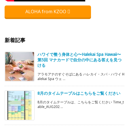
ALOHA from KZOO
新着記事
ハワイで整う身体と心〜Halekai Spa Hawaii〜
第5回 マナカードで自分の中にある答えを見つ
ける
アラモアナのすぐそばにある ハレカイ・スパ・ハワイ H
alekai Spa ウェ ...
8月のタイムテーブルはこちらをご覧ください
8月のタイムテーブルは、こちらをご覧ください Time_t
able_AUG202 ...