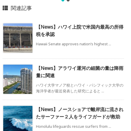
関連記事
【News】ハワイ上院で米国内最高の所得
税を承認
Hawaii Senate approves nation’s highest ...
【News】アラワイ運河の細菌の量は降雨
量に関連
ハワイ大学マノア校とハワイ・パシフィック大学の
海洋学者が最近発表した研究によると ...
【News】ノースショアで離岸流に流され
たサーファー２人をライフガードが救助
Honolulu lifeguards rescue surfers from ...