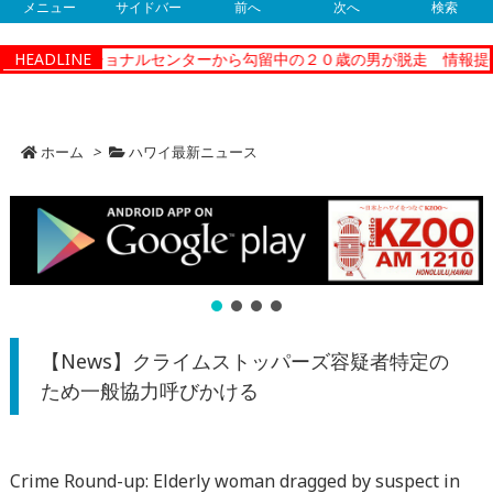
メニュー
サイドバー
前へ
次へ
検索
ィーコレクショナルセンターから勾留中の２０歳の男が脱走 情報提供
HEADLINE
ホーム
>
ハワイ最新ニュース
【News】クライムストッパーズ容疑者特定の
ため一般協力呼びかける
Crime Round-up: Elderly woman dragged by suspect in