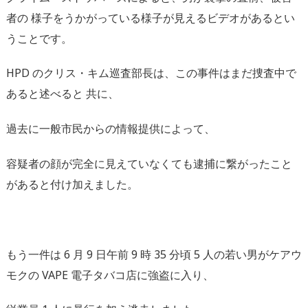
者の 様子をうかがっている様子が見えるビデオがあるとい
うことです。
HPD のクリス・キム巡査部⻑は、この事件はまだ捜査中で
あると述べると 共に、
過去に一般市⺠からの情報提供によって、
容疑者の顔が完全に見えていなくても逮捕に繋がったこと
があると付け加えました。
もう一件は 6 月 9 日午前 9 時 35 分頃 5 人の若い男がケアウ
モクの VAPE 電子タバコ店に強盗に入り、