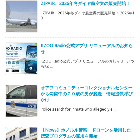
ZIPAIR、2026年冬ダイヤ航空券の販売開始！
ZIPAIR、2026年冬ダイヤ航空券の販売開始！ 2026年1
0 ...
KZOO Radio公式アプリ リニューアルのお知ら
せ
KZOO Radio公式アプリ リニューアルのお知らせ いつ
もKZ ...
オアフコミュニティーコレクショナルセンター
から勾留中の２０歳の男が脱走 情報提供呼び
かけ
Police search for inmate who allegedly e ...
【News】ホノルル警察 ドローンを活用した
捜査プログラムの運用を開始