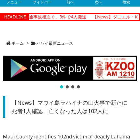
メニュー
サイドバー
前へ
次へ
検索
ノルルで朝の交通事故相次ぐ、3件で4人搬送
HEADLINE
【News】ダニエル・K・
ホーム
>
ハワイ最新ニュース
【News】マウイ島ラハイナの山火事で新たに
死者1人確認 亡くなった人は102人に
Maui County identifies 102nd victim of deadly Lahaina