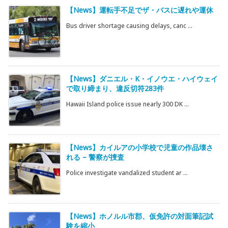
【News】運転手不足でザ・バスに遅れや運休
Bus driver shortage causing delays, canc ...
【News】ダニエル・K・イノウエ・ハイウェイ
で取り締まり、違反切符283件
Hawaii Island police issue nearly 300 DK ...
【News】カイルアの小学校で児童の作品壊さ
れる – 警察が捜査
Police investigate vandalized student ar ...
【News】ホノルル市郡、仮免許の対面筆記試
験を縮小