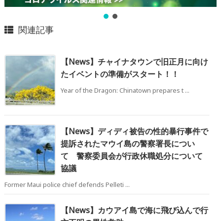
関連記事
【News】チャイナタウンで旧正月に向け
たイベントの準備がスタート！！
Year of the Dragon: Chinatown prepares t ...
【News】ディディ被告の性的暴行事件で
提訴されたマウイ島の警察署長につい
て 警察委員会が行政休職処分について
協議
Former Maui police chief defends Pelleti ...
【News】カウアイ島で海に飛び込んで行