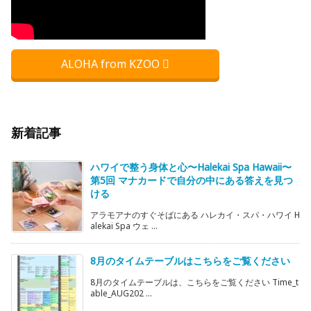
ALOHA from KZOO
新着記事
ハワイで整う身体と心〜Halekai Spa Hawaii〜
第5回 マナカードで自分の中にある答えを見つ
ける
アラモアナのすぐそばにある ハレカイ・スパ・ハワイ H
alekai Spa ウェ ...
8月のタイムテーブルはこちらをご覧ください
8月のタイムテーブルは、こちらをご覧ください Time_t
able_AUG202 ...