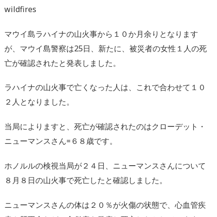
wildfires
マウイ島ラハイナの山火事から１０か月余りとなります
が、マウイ島警察は25日、新たに、被災者の女性１人の死
亡が確認されたと発表しました。
ラハイナの山火事で亡くなった人は、これで合わせて１０
２人となりました。
当局によりますと、死亡が確認されたのはクローデット・
ニューマンスさん=６８歳です。
ホノルルの検視当局が２４日、ニューマンスさんについて
８月８日の山火事で死亡したと確認しました。
ニューマンスさんの体は２０％が火傷の状態で、心血管疾