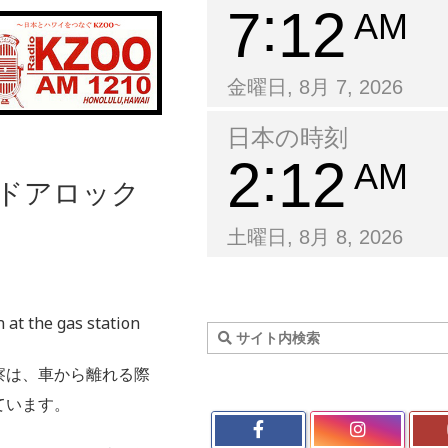
7
12
AM
金曜日, 8月 7, 2026
日本の時刻
2
12
AM
のドアロック
土曜日, 8月 8, 2026
n at the gas station
察は、車から離れる際
ています。