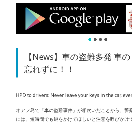
【News】車の盗難多発 車
忘れずに！！
HPD to drivers: Never leave your keys in the car, eve
オアフ島で「車の盗難事件」が相次いだことから、警
には、短時間でも鍵をかけてほしいと注意を呼びかけ