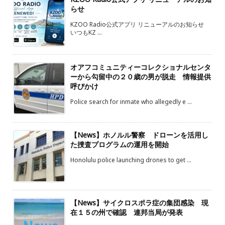
らせ
KZOO Radio公式アプリ リニューアルのお知らせ
いつもKZ ...
オアフコミュニティーコレクショナルセンタ
ーから勾留中の２０歳の男が脱走 情報提供
呼びかけ
Police search for inmate who allegedly e ...
【News】ホノルル警察 ドローンを活用し
た捜査プログラムの運用を開始
Honolulu police launching drones to get ...
【News】サイクロスポラ症の集団感染 現
在１５の州で確認 連邦当局が発表