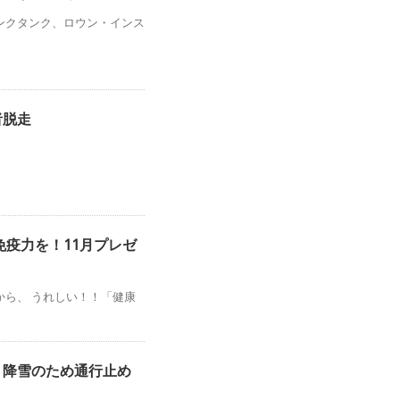
ンクタンク、ロウン・インス
者脱走
免疫力を！11月プレゼ
ら、 うれしい！！「健康
、降雪のため通行止め