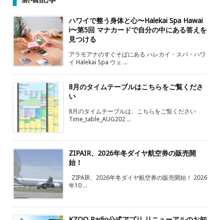
ハワイで整う身体と心〜Halekai Spa Hawai
i〜第5回 マナカードで自分の中にある答えを
見つける
アラモアナのすぐそばにある ハレカイ・スパ・ハワ
イ Halekai Spa ウェ ...
8月のタイムテーブルはこちらをご覧くださ
い
8月のタイムテーブルは、こちらをご覧ください
Time_table_AUG202 ...
ZIPAIR、2026年冬ダイヤ航空券の販売開
始！
ZIPAIR、2026年冬ダイヤ航空券の販売開始！ 2026
年10 ...
KZOO Radio公式アプリ リニューアルのお知