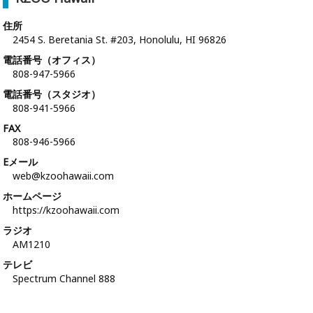
住所
2454 S. Beretania St. #203, Honolulu, HI 96826
電話番号（オフィス）
808-947-5966
電話番号（スタジオ）
808-941-5966
FAX
808-946-5966
Eメール
web@kzoohawaii.com
ホームページ
https://kzoohawaii.com
ラジオ
AM1210
テレビ
Spectrum Channel 888