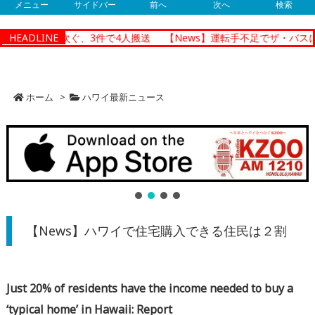
メニュー
サイドバー
前へ
次へ
検索
の交通事故相次ぐ、3件で4人搬送
HEADLINE
【News】運転手不足でザ・バスに
ホーム
>
ハワイ最新ニュース
【News】ハワイで住宅購入できる住民は２割
Just 20% of residents have the income needed to buy a
‘typical home’ in Hawaii: Report