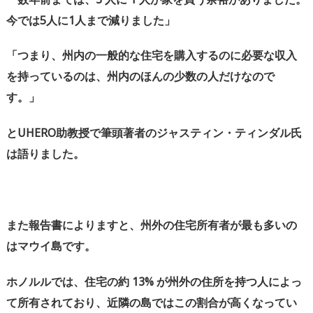
今では
5
人に
1
人まで減りました」
「つまり、州内の一般的な住宅を購入するのに必要な収入
を持っているのは、州内のほんの少数の人だけなので
す。」
と
UHERO
助教授で筆頭著者のジャスティン・ティンダル氏
は語りました。
また報告書によりますと、州外の住宅所有者が最も多いの
はマウイ島です。
ホノルルでは、住宅の約
13%
が州外の住所を持つ人によっ
て所有されており、近隣の島ではこの割合が高くなってい