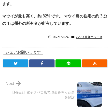
ます。
マウイが最も高く、約
32%
です。
マウイ島の住宅の約
3
分
の
1
は州外の所有者が所有しています。
05/21/2024
ハワイ最新ニュース
シェアお願いします
Next
【News】電子タバコ店で現金を奪った男
を起訴