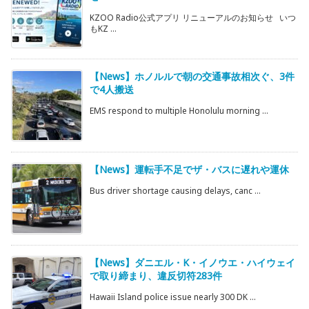
KZOO Radio公式アプリ リニューアルのお知らせ いつ
もKZ ...
【News】ホノルルで朝の交通事故相次ぐ、3件
で4人搬送
EMS respond to multiple Honolulu morning ...
【News】運転手不足でザ・バスに遅れや運休
Bus driver shortage causing delays, canc ...
【News】ダニエル・K・イノウエ・ハイウェイ
で取り締まり、違反切符283件
Hawaii Island police issue nearly 300 DK ...