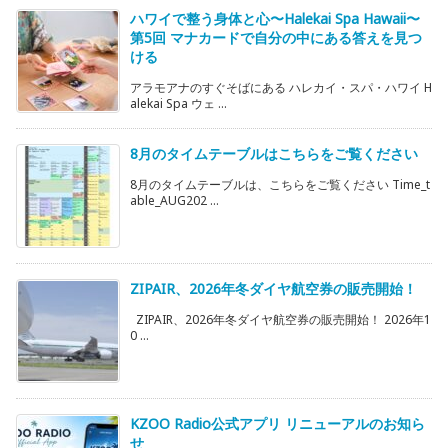
ハワイで整う身体と心〜Halekai Spa Hawaii〜
第5回 マナカードで自分の中にある答えを見つ
ける
アラモアナのすぐそばにある ハレカイ・スパ・ハワイ H
alekai Spa ウェ ...
8月のタイムテーブルはこちらをご覧ください
8月のタイムテーブルは、こちらをご覧ください Time_t
able_AUG202 ...
ZIPAIR、2026年冬ダイヤ航空券の販売開始！
ZIPAIR、2026年冬ダイヤ航空券の販売開始！ 2026年1
0 ...
KZOO Radio公式アプリ リニューアルのお知ら
せ