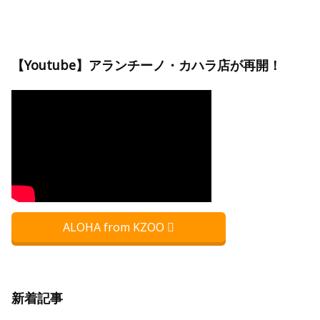
【Youtube】アランチーノ・カハラ店が再開！
ALOHA from KZOO
新着記事