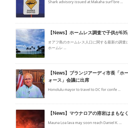
Shark advisory issued at Makaha surf bre ...
【News】ホームレス調査で子供が635
オアフ島のホームレス人口に関する最新の調査によ
ホームレ ...
【News】ブランジアーディ市長「ホ
ォース」会議に出席
Honolulu mayor to travel to DC for confe ...
【News】マウナロアの溶岩はまもな
Mauna Loa lava may soon reach Daniel K. ...