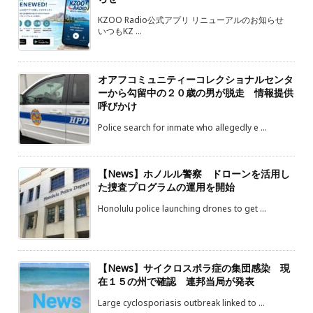
KZOO Radio公式アプリ リニューアルのお知らせ
いつもKZ ...
オアフコミュニティーコレクショナルセンタ
ーから勾留中の２０歳の男が脱走 情報提供
呼びかけ
Police search for inmate who allegedly e ...
【News】ホノルル警察 ドローンを活用し
た捜査プログラムの運用を開始
Honolulu police launching drones to get ...
【News】サイクロスポラ症の集団感染 現
在１５の州で確認 連邦当局が発表
Large cyclosporiasis outbreak linked to ...