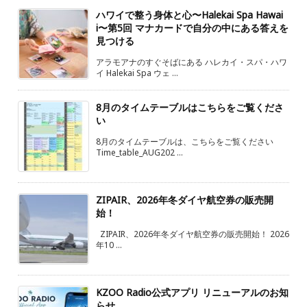
ハワイで整う身体と心〜Halekai Spa Hawai
i〜第5回 マナカードで自分の中にある答えを
見つける
アラモアナのすぐそばにある ハレカイ・スパ・ハワ
イ Halekai Spa ウェ ...
8月のタイムテーブルはこちらをご覧くださ
い
8月のタイムテーブルは、こちらをご覧ください
Time_table_AUG202 ...
ZIPAIR、2026年冬ダイヤ航空券の販売開
始！
ZIPAIR、2026年冬ダイヤ航空券の販売開始！ 2026
年10 ...
KZOO Radio公式アプリ リニューアルのお知
らせ