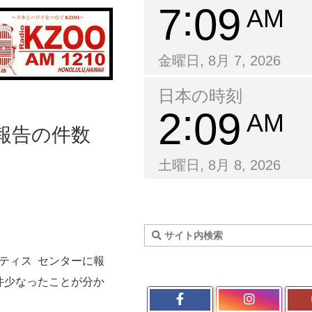
7
09
AM
金曜日, 8月 7, 2026
日本の時刻
2
09
AM
報告の件数
土曜日, 8月 8, 2026
ティス センターに報
件少なったことが分か