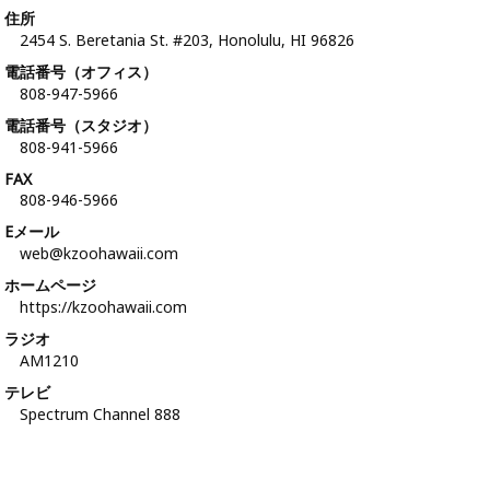
住所
2454 S. Beretania St. #203, Honolulu, HI 96826
電話番号（オフィス）
808-947-5966
電話番号（スタジオ）
808-941-5966
FAX
808-946-5966
Eメール
web@kzoohawaii.com
ホームページ
https://kzoohawaii.com
ラジオ
AM1210
テレビ
Spectrum Channel 888