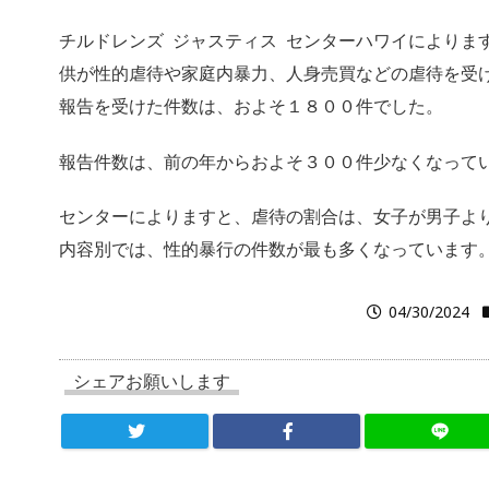
チルドレンズ ジャスティス センターハワイによりま
供が性的虐待や家庭内暴力、人身売買などの虐待を受
報告を受けた件数は、およそ１８００件でした。
報告件数は、前の年からおよそ３００件少なくなって
センターによりますと、虐待の割合は、女子が男子よ
内容別では、性的暴行の件数が最も多くなっています
04/30/2024
シェアお願いします