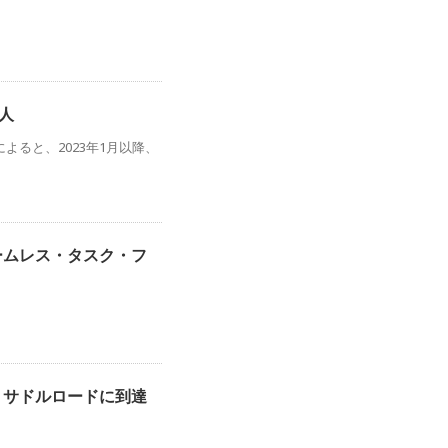
人
ると、2023年1月以降、
ームレス・タスク・フ
くサドルロードに到達