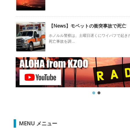
【News】モペットの衝突事故で死亡
ホノルル警察は、土曜日遅くにワイパフで起き
死亡事故を調 ...
MENU メニュー