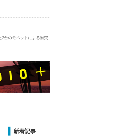
た2台のモペットによる衝突
新着記事