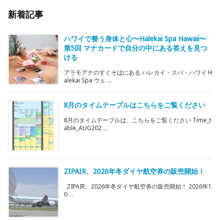
新着記事
ハワイで整う身体と心〜Halekai Spa Hawaii〜
第5回 マナカードで自分の中にある答えを見つ
ける
アラモアナのすぐそばにある ハレカイ・スパ・ハワイ H
alekai Spa ウェ ...
8月のタイムテーブルはこちらをご覧ください
8月のタイムテーブルは、こちらをご覧ください Time_t
able_AUG202 ...
ZIPAIR、2026年冬ダイヤ航空券の販売開始！
ZIPAIR、2026年冬ダイヤ航空券の販売開始！ 2026年1
0 ...