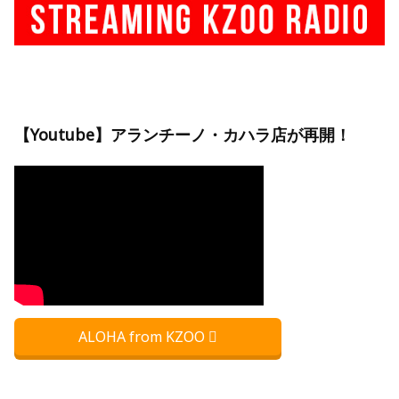
【Youtube】アランチーノ・カハラ店が再開！
ALOHA from KZOO