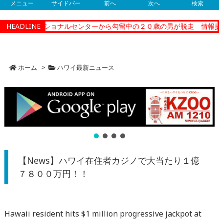
メニュー
サイドバー
前へ
次へ
検索
ティーコレクショナルセンターから勾留中の２０歳の男が脱走 情報提
HEADLINE
ホーム
>
ハワイ最新ニュース
【News】ハワイ在住者カジノで大当たり１億
７８００万円！！
Hawaii resident hits $1 million progressive jackpot at