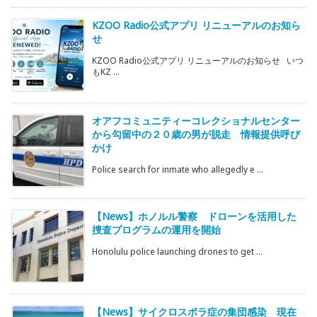
KZOO Radio公式アプリ リニューアルのお知ら
せ
KZOO Radio公式アプリ リニューアルのお知らせ いつ
もKZ ...
オアフコミュニティーコレクショナルセンター
から勾留中の２０歳の男が脱走 情報提供呼び
かけ
Police search for inmate who allegedly e ...
【News】ホノルル警察 ドローンを活用した
捜査プログラムの運用を開始
Honolulu police launching drones to get ...
【News】サイクロスポラ症の集団感染 現在