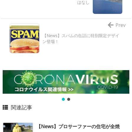
はなし
Prev
【News】スパムの缶詰に特別限定デザイ
ン登場！
関連記事
【News】プロサーファーの住宅が全焼