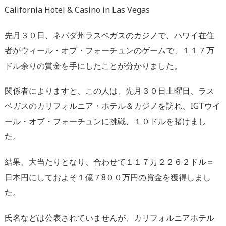
California Hotel & Casino in Las Vegas
先月３０日、ネバダ州ラスベガスのカジノで、ハワイ在住
者がウィール・オブ・フォーチュンのゲームで、１１７万
ドル余りの賞金を手にしたことが分かりました。
関係者によりますと、この人は、先月３０日土曜日、ラス
ベガスのカリフォルニア・ホテル＆カジノを訪れ、IGTウイ
ール・オブ・フォーチュンに挑戦、１０ドルを賭けまし
た。
結果、大当たりとなり、合わせて１１７万２２６２ドル＝
日本円にしておよそ１億７8００万円の賞金を獲得しまし
た。
氏名などは公表されていませんが、カリフォルニアホテル