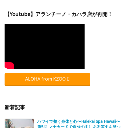
【Youtube】アランチーノ・カハラ店が再開！
ALOHA from KZOO
新着記事
ハワイで整う身体と心〜Halekai Spa Hawaii〜
第5回 マナカードで自分の中にある答えを見つ