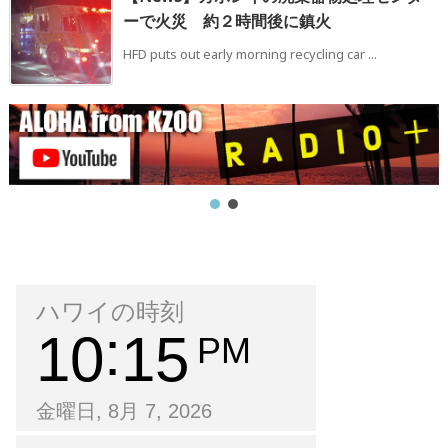
ーで火災 約２時間後に鎮火
HFD puts out early morning recycling car ...
ハワイの時刻
10
15
PM
金曜日, 8月 7, 2026