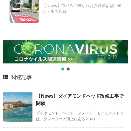
【News】市バスに轢かれた女性の訴訟250
万ドルで和解
関連記事
【News】ダイアモンドヘッド改修工事で
閉鎖
ダイヤモンド・ヘッド・ステート・モニュメントで
は、クレーターの頂上にある2つのコ ...