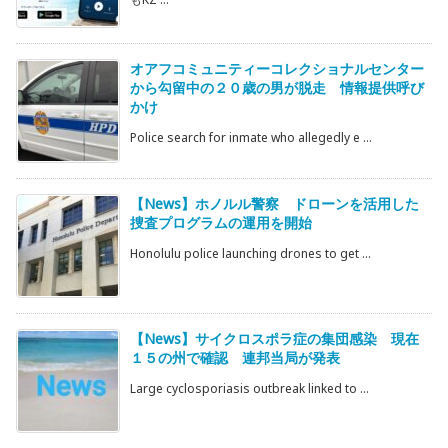
オアフコミュニティーコレクショナルセンター
から勾留中の２０歳の男が脱走 情報提供呼び
かけ
Police search for inmate who allegedly e ...
【News】ホノルル警察 ドローンを活用した
捜査プログラムの運用を開始
Honolulu police launching drones to get ...
【News】サイクロスポラ症の集団感染 現在
１５の州で確認 連邦当局が発表
Large cyclosporiasis outbreak linked to ...