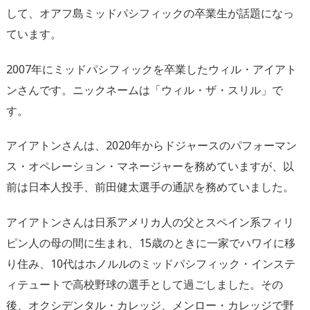
して、オアフ島ミッドパシフィックの卒業生が話題になっ
ています。
2007年にミッドパシフィックを卒業したウィル・アイアト
ンさんです。ニックネームは「ウィル・ザ・スリル」で
す。
アイアトンさんは、2020年からドジャースのパフォーマン
ス・オペレーション・マネージャーを務めていますが、以
前は日本人投手、前田健太選手の通訳を務めていました。
アイアトンさんは日系アメリカ人の父とスペイン系フィリ
ピン人の母の間に生まれ、15歳のときに一家でハワイに移
り住み、10代はホノルルのミッドパシフィック・インステ
ィテュートで高校野球の選手として過ごしました。その
後、オクシデンタル・カレッジ、メンロー・カレッジで野