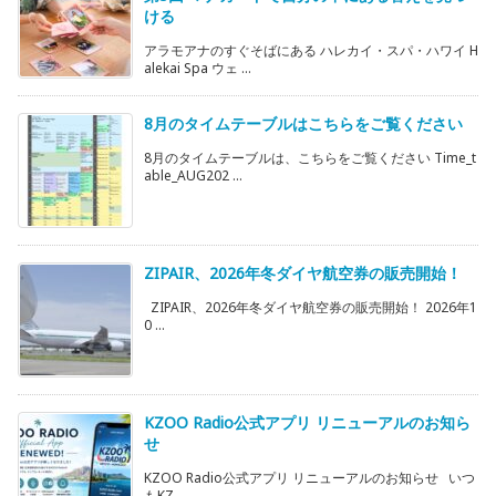
ける
アラモアナのすぐそばにある ハレカイ・スパ・ハワイ H
alekai Spa ウェ ...
8月のタイムテーブルはこちらをご覧ください
8月のタイムテーブルは、こちらをご覧ください Time_t
able_AUG202 ...
ZIPAIR、2026年冬ダイヤ航空券の販売開始！
ZIPAIR、2026年冬ダイヤ航空券の販売開始！ 2026年1
0 ...
KZOO Radio公式アプリ リニューアルのお知ら
せ
KZOO Radio公式アプリ リニューアルのお知らせ いつ
もKZ ...