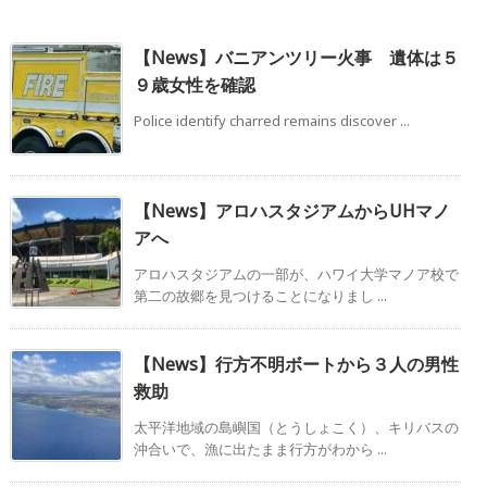
【News】バニアンツリー火事 遺体は５
９歳女性を確認
Police identify charred remains discover ...
【News】アロハスタジアムからUHマノ
アへ
アロハスタジアムの一部が、ハワイ大学マノア校で
第二の故郷を見つけることになりまし ...
【News】行方不明ボートから３人の男性
救助
太平洋地域の島嶼国（とうしょこく）、キリバスの
沖合いで、漁に出たまま行方がわから ...