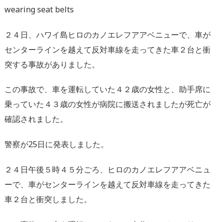
wearing seat belts
２４日、ハワイ島ヒロのカノエレフアアベニューで、車が
センターラインを越えて反対車線を走ってきた車２台と衝
突する事故がありました。
この事故で、車を運転していた４２歳の女性と、助手席に
乗っていた４３歳の女性が病院に搬送されましたが死亡が
確認されました。
警察が25日に発表しました。
２４日午後５時４５分ごろ、ヒロのカノエレフアアベニュ
ーで、車がセンターラインを越えて反対車線を走ってきた
車２台と衝突しました。