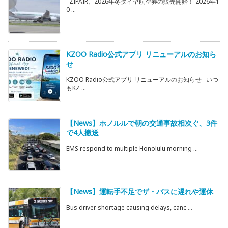
ZIPAIR、2026年冬ダイヤ航空券の販売開始！ 2026年1
0 ...
KZOO Radio公式アプリ リニューアルのお知ら
せ
KZOO Radio公式アプリ リニューアルのお知らせ いつ
もKZ ...
【News】ホノルルで朝の交通事故相次ぐ、3件
で4人搬送
EMS respond to multiple Honolulu morning ...
【News】運転手不足でザ・バスに遅れや運休
Bus driver shortage causing delays, canc ...