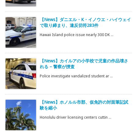
【News】ダニエル・K・イノウエ・ハイウェイ
で取り締まり、違反切符283件
Hawaii Island police issue nearly 300 DK ...
【News】カイルアの小学校で児童の作品壊さ
れる – 警察が捜査
Police investigate vandalized student ar ...
【News】ホノルル市郡、仮免許の対面筆記試
験を縮小
Honolulu driver licensing centers cuttin ...