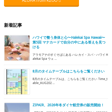
ALOHA from KZOO
新着記事
ハワイで整う身体と心〜Halekai Spa Hawaii〜
第5回 マナカードで自分の中にある答えを見つ
ける
アラモアナのすぐそばにある ハレカイ・スパ・ハワイ H
alekai Spa ウェ ...
8月のタイムテーブルはこちらをご覧ください
8月のタイムテーブルは、こちらをご覧ください Time_t
able_AUG202 ...
ZIPAIR、2026年冬ダイヤ航空券の販売開始！