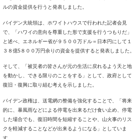
ルの資金提供を行うと発表しました。
バイデン大統領は、ホワイトハウスで行われた記者会見
で、「ハワイの意向を尊重した形で支援を行うつもりだ」
と述べ、エネルギー省が９５００万ドル＝日本円にして１
３８億5８００万円余りの資金を提供すると発表しました。
そして、「被災者の皆さんが元の生活に戻れるよう天と地
を動かし、できる限りのことをする」として、政府として
復旧・復興に取り組む考えを示しました。
バイデン政権は、送電網の整備を強化することで、「将来
的に、暴風雨などによる停電を出来るだけ食い止め、停電
した場合でも、復旧時間を短縮することや、山火事のリス
クを軽減することなどが出来るようになる」としていま
す。