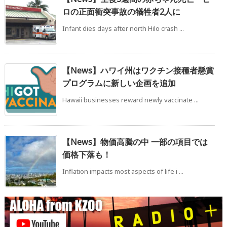
ロの正面衝突事故の犠牲者2人に
Infant dies days after north Hilo crash ...
【News】ハワイ州はワクチン接種者懸賞
プログラムに新しい企画を追加
Hawaii businesses reward newly vaccinate ...
【News】物価高騰の中 一部の項目では
価格下落も！
Inflation impacts most aspects of life i ...