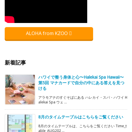
ALOHA from KZOO
新着記事
ハワイで整う身体と心〜Halekai Spa Hawaii〜
第5回 マナカードで自分の中にある答えを見つ
ける
アラモアナのすぐそばにある ハレカイ・スパ・ハワイ H
alekai Spa ウェ ...
8月のタイムテーブルはこちらをご覧ください
8月のタイムテーブルは、こちらをご覧ください Time_t
able_AUG202 ...