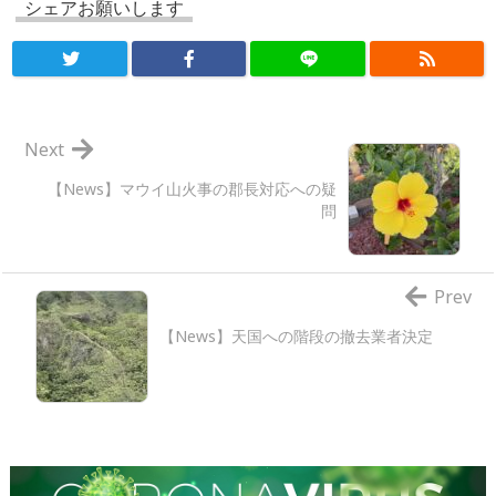
シェアお願いします
Next
【News】マウイ山火事の郡長対応への疑
問
Prev
【News】天国への階段の撤去業者決定