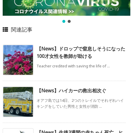
関連記事
【News】ドロップで窒息しそうになった
100才女性を教師が助ける
Teacher credited with saving the life of ...
【News】ハイカーの救出相次ぐ
オアフ島では14日、2つのトレイルでそれぞれハイ
キングをしていた男性と女性が消防 ...
【News】生後3週間の赤ちゃん死亡 ヒ