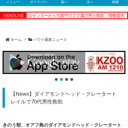
メニュー
サイドバー
前へ
次へ
検索
コレクショナルセンターから勾留中の２０歳の男が脱走 情報提供
HEADLINE
ホーム
>
ハワイ最新ニュース
【News】ダイアモンドヘッド・クレータート
レイルで70代男性救助
きのう朝、オアフ島のダイアモンドヘッド・クレータート