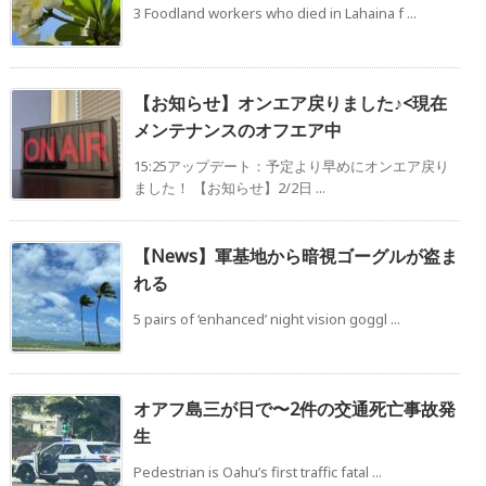
3 Foodland workers who died in Lahaina f ...
【お知らせ】オンエア戻りました♪<現在
メンテナンスのオフエア中
15:25アップデート：予定より早めにオンエア戻り
ました！ 【お知らせ】2/2日 ...
【News】軍基地から暗視ゴーグルが盗ま
れる
5 pairs of ‘enhanced’ night vision goggl ...
オアフ島三が日で〜2件の交通死亡事故発
生
Pedestrian is Oahu’s first traffic fatal ...