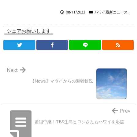
08/11/2023
ハワイ最新ニュース
シェアお願いします
Next
【News】マウイからの避難状況
Prev
番組中継！TBS生島ヒロシさんもハワイを応援