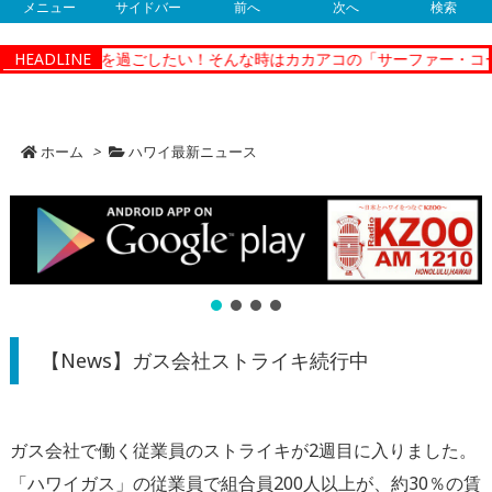
メニュー
サイドバー
前へ
次へ
検索
ゆっくり時間を過ごしたい！そんな時はカカアコの「サーファー・コー
HEADLINE
ホーム
>
ハワイ最新ニュース
【News】ガス会社ストライキ続行中
ガス会社で働く従業員のストライキが2週目に入りました。
「ハワイガス」の従業員で組合員200人以上が、約30％の賃