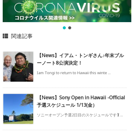
関連記事
【News】イアム・トンギさん♪年末ブル
ーノート8公演決定！
Iam Tongi to return to Hawaii this winte ...
【News】Sony Open in Hawaii -Official
予選スケジュール 1/13(金）
ソニーオープン予選2日目のスケジュールです🏌️ ...