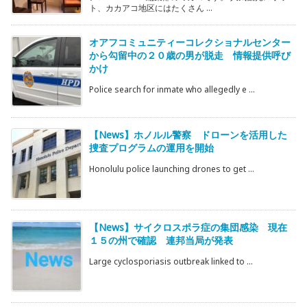
ト、カカアコ地区にはたくさん ...
オアフコミュニティーコレクショナルセンター
から勾留中の２０歳の男が脱走 情報提供呼び
かけ
Police search for inmate who allegedly e ...
【News】ホノルル警察 ドローンを活用した
捜査プログラムの運用を開始
Honolulu police launching drones to get ...
【News】サイクロスポラ症の集団感染 現在
１５の州で確認 連邦当局が発表
Large cyclosporiasis outbreak linked to ...