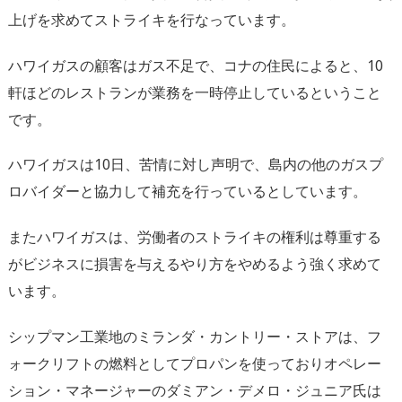
上げを求めてストライキを行なっています。
ハワイガスの顧客はガス不足で、コナの住民によると、10
軒ほどのレストランが業務を一時停止しているということ
です。
ハワイガスは10日、苦情に対し声明で、島内の他のガスプ
ロバイダーと協力して補充を行っているとしています。
またハワイガスは、労働者のストライキの権利は尊重する
がビジネスに損害を与えるやり方をやめるよう強く求めて
います。
シップマン工業地のミランダ・カントリー・ストアは、フ
ォークリフトの燃料としてプロパンを使っておりオペレー
ション・マネージャーのダミアン・デメロ・ジュニア氏は