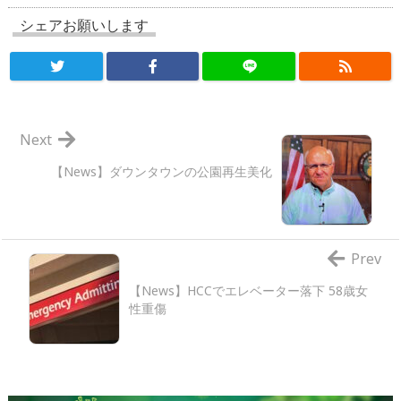
シェアお願いします
Next
【News】ダウンタウンの公園再生美化
Prev
【News】HCCでエレベーター落下 58歳女
性重傷