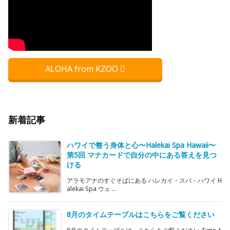
ALOHA from KZOO
新着記事
ハワイで整う身体と心〜Halekai Spa Hawaii〜
第5回 マナカードで自分の中にある答えを見つ
ける
アラモアナのすぐそばにある ハレカイ・スパ・ハワイ H
alekai Spa ウェ ...
8月のタイムテーブルはこちらをご覧ください