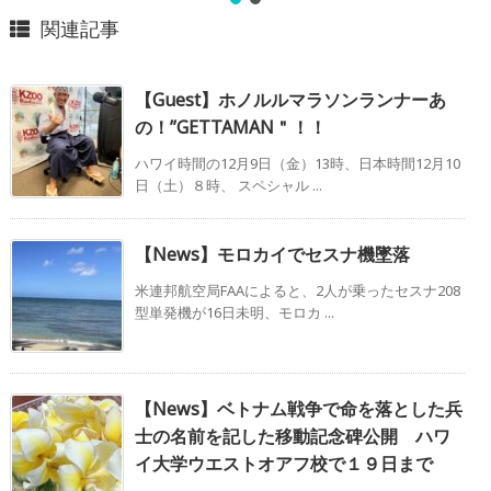
関連記事
【Guest】ホノルルマラソンランナーあ
の！”GETTAMAN＂！！
ハワイ時間の12月9日（金）13時、日本時間12月10
日（土）８時、 スペシャル ...
【News】モロカイでセスナ機墜落
米連邦航空局FAAによると、2人が乗ったセスナ208
型単発機が16日未明、モロカ ...
【News】ベトナム戦争で命を落とした兵
士の名前を記した移動記念碑公開 ハワ
イ大学ウエストオアフ校で１９日まで