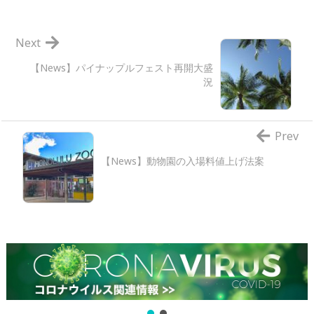
Next
【News】パイナップルフェスト再開大盛
況
Prev
【News】動物園の入場料値上げ法案