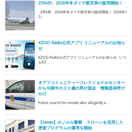
ZIPAIR、2026年冬ダイヤ航空券の販売開始！
ZIPAIR、2026年冬ダイヤ航空券の販売開始！ 2026年1
0 ...
KZOO Radio公式アプリ リニューアルのお知ら
せ
KZOO Radio公式アプリ リニューアルのお知らせ いつ
もKZ ...
オアフコミュニティーコレクショナルセンター
から勾留中の２０歳の男が脱走 情報提供呼び
かけ
Police search for inmate who allegedly e ...
【News】ホノルル警察 ドローンを活用した
捜査プログラムの運用を開始