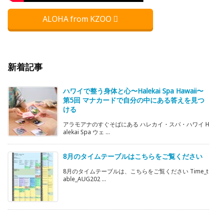
ALOHA from KZOO
新着記事
ハワイで整う身体と心〜Halekai Spa Hawaii〜
第5回 マナカードで自分の中にある答えを見つ
ける
アラモアナのすぐそばにある ハレカイ・スパ・ハワイ H
alekai Spa ウェ ...
8月のタイムテーブルはこちらをご覧ください
8月のタイムテーブルは、こちらをご覧ください Time_t
able_AUG202 ...