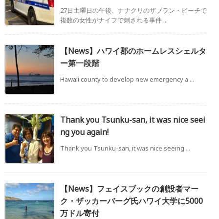
27日土曜日の午後、ナナクリのザブラン・ビーチで
複数の女性がナイフで刺される事件 ...
【News】ハワイ郡のホームレスシェルタ
ー第一段階
Hawaii county to develop new emergency a ...
Thank you Tsunku-san, it was nice seei
ng you again!
Thank you Tsunku-san, it was nice seeing ...
【News】フェイスブックの創設者マー
ク・ザッカーバーグ氏ハワイ大学に5000
万ドル寄付