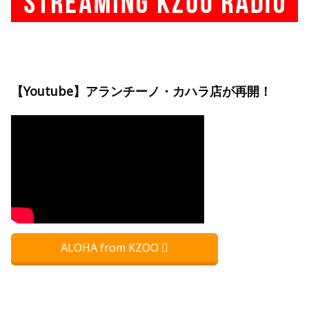
【Youtube】アランチーノ・カハラ店が再開！
ALOHA from KZOO