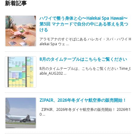
新着記事
ハワイで整う身体と心〜Halekai Spa Hawaii〜
第5回 マナカードで自分の中にある答えを見つ
ける
アラモアナのすぐそばにある ハレカイ・スパ・ハワイ H
alekai Spa ウェ ...
8月のタイムテーブルはこちらをご覧ください
8月のタイムテーブルは、こちらをご覧ください Time_t
able_AUG202 ...
ZIPAIR、2026年冬ダイヤ航空券の販売開始！
ZIPAIR、2026年冬ダイヤ航空券の販売開始！ 2026年1
0 ...