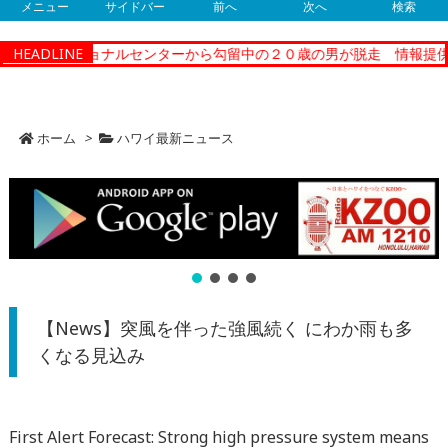
メニュー
サイドバー
前へ
次へ
検索
ィーコレクショナルセンターから勾留中の２０歳の男が脱走 情報提供
HEADLINE
ホーム
>
ハワイ最新ニュース
【News】突風を伴った強風続く にわか雨も多
くなる見込み
First Alert Forecast: Strong high pressure system means