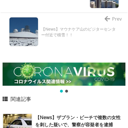
Prev
【News】マウナケア山のビジターセンタ
ー付近で積雪！！
関連記事
【News】ザブラン・ビーチで複数の女性
を刺した疑いで、警察が容疑者を逮捕