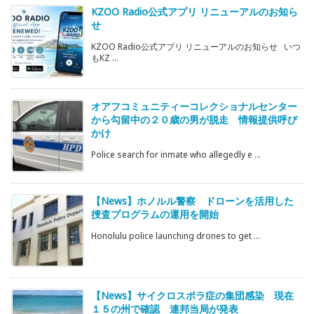
KZOO Radio公式アプリ リニューアルのお知ら
せ
KZOO Radio公式アプリ リニューアルのお知らせ いつ
もKZ ...
オアフコミュニティーコレクショナルセンター
から勾留中の２０歳の男が脱走 情報提供呼び
かけ
Police search for inmate who allegedly e ...
【News】ホノルル警察 ドローンを活用した
捜査プログラムの運用を開始
Honolulu police launching drones to get ...
【News】サイクロスポラ症の集団感染 現在
１５の州で確認 連邦当局が発表