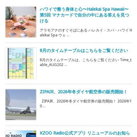
ハワイで整う身体と心〜Halekai Spa Hawaii〜
第5回 マナカードで自分の中にある答えを見つ
ける
アラモアナのすぐそばにある ハレカイ・スパ・ハワイ H
alekai Spa ウェ ...
8月のタイムテーブルはこちらをご覧ください
8月のタイムテーブルは、こちらをご覧ください Time_t
able_AUG202 ...
ZIPAIR、2026年冬ダイヤ航空券の販売開始！
ZIPAIR、2026年冬ダイヤ航空券の販売開始！ 2026年1
0 ...
KZOO Radio公式アプリ リニューアルのお知ら