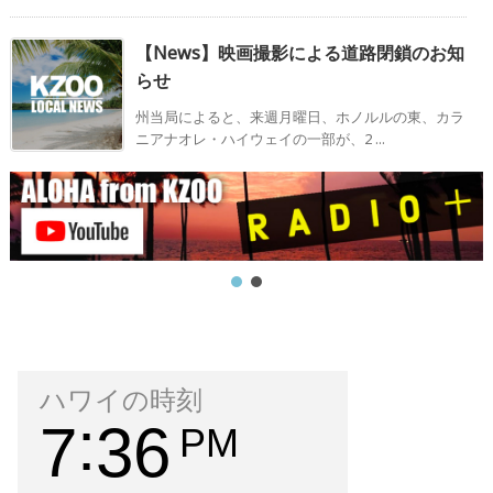
【News】映画撮影による道路閉鎖のお知
らせ
州当局によると、来週月曜日、ホノルルの東、カラ
ニアナオレ・ハイウェイの一部が、2 ...
ハワイの時刻
7
36
PM