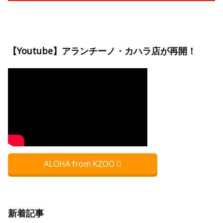
【Youtube】アランチーノ・カハラ店が再開！
ALOHA from KZOO
新着記事