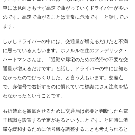
車には見向きもせず高速で曲がっていくドライバーが多い
のです。高速で曲がることは非常に危険です」と話してい
ます。
しかしドライバーの中には、交通量が増えるだけだと不満
に思っている人もいます。ホノルル在住のフレデリック・
ハートマンさんは、「通勤や帰宅のための渋滞や不要な交
通量が増えるだけです」と話し、ドライバーの中には知ら
なかったのでびっくりした、と言う人もいます。交差点
で、赤信号で右折するのに慣れていて標識にさえ注意を払
わなかったということです。
右折禁止を徹底させるために交通局は必要と判断したら電
子標識を設置する予定があるということです。と同時に渋
滞を緩和するために信号機を調整することも考えられると