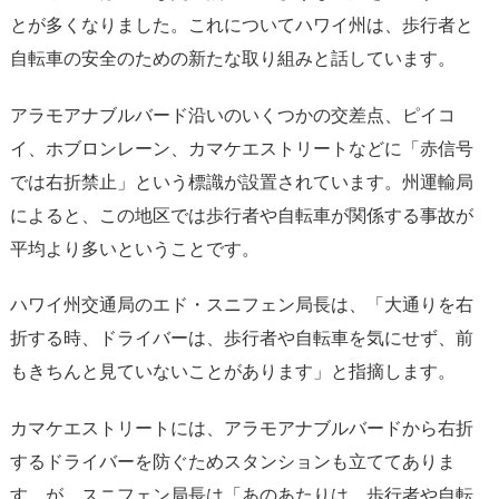
とが多くなりました。これについてハワイ州は、歩行者と
自転車の安全のための新たな取り組みと話しています。
アラモアナブルバード沿いのいくつかの交差点、ピイコ
イ、ホブロンレーン、カマケエストリートなどに「赤信号
では右折禁止」という標識が設置されています。州運輸局
によると、この地区では歩行者や自転車が関係する事故が
平均より多いということです。
ハワイ州交通局のエド・スニフェン局長は、「大通りを右
折する時、ドライバーは、歩行者や自転車を気にせず、前
もきちんと見ていないことがあります」と指摘します。
カマケエストリートには、アラモアナブルバードから右折
するドライバーを防ぐためスタンションも立ててありま
す。が、スニフェン局長は「あのあたりは、歩行者や自転