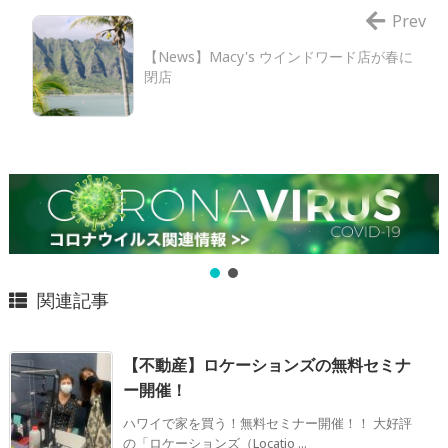
Prev
【News】Macy's ウインドワード店が春に
閉店
関連記事
【不動産】ロケーションズの無料セミナ
ー開催！
ハワイで家を買う！無料セミナー開催！！ 大好評
の「ロケーションズ（Locatio ...