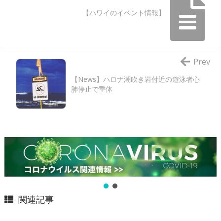
【ハワイのイベント情報】
Prev
【News】ハロナ潮吹き岩付近の遊泳者心
肺停止で重体
関連記事