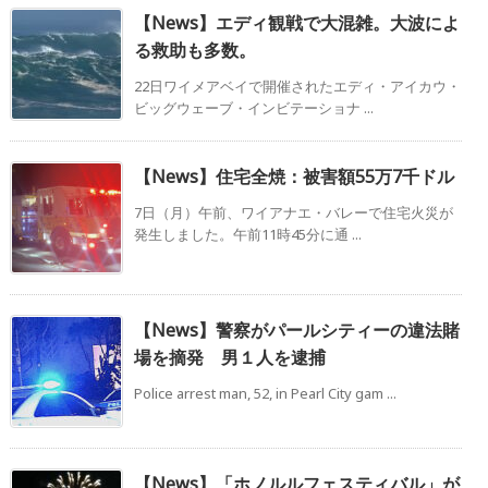
【News】エディ観戦で大混雑。大波によ
る救助も多数。
22日ワイメアベイで開催されたエディ・アイカウ・
ビッグウェーブ・インビテーショナ ...
【News】住宅全焼：被害額55万7千ドル
7日（月）午前、ワイアナエ・バレーで住宅火災が
発生しました。午前11時45分に通 ...
【News】警察がパールシティーの違法賭
場を摘発 男１人を逮捕
Police arrest man, 52, in Pearl City gam ...
【News】「ホノルルフェスティバル」が