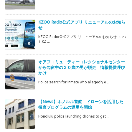
KZOO Radio公式アプリ リニューアルのお知ら
せ
KZOO Radio公式アプリ リニューアルのお知らせ いつ
もKZ ...
オアフコミュニティーコレクショナルセンター
から勾留中の２０歳の男が脱走 情報提供呼び
かけ
Police search for inmate who allegedly e ...
【News】ホノルル警察 ドローンを活用した
捜査プログラムの運用を開始
Honolulu police launching drones to get ...