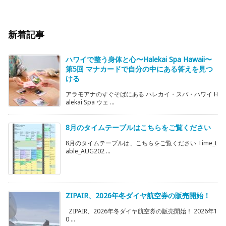
新着記事
ハワイで整う身体と心〜Halekai Spa Hawaii〜
第5回 マナカードで自分の中にある答えを見つ
ける
アラモアナのすぐそばにある ハレカイ・スパ・ハワイ H
alekai Spa ウェ ...
8月のタイムテーブルはこちらをご覧ください
8月のタイムテーブルは、こちらをご覧ください Time_t
able_AUG202 ...
ZIPAIR、2026年冬ダイヤ航空券の販売開始！
ZIPAIR、2026年冬ダイヤ航空券の販売開始！ 2026年1
0 ...