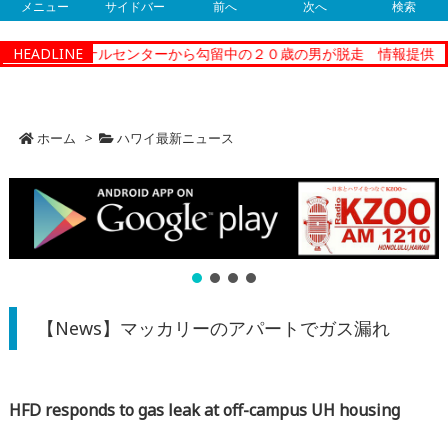
メニュー
サイドバー
前へ
次へ
検索
コレクショナルセンターから勾留中の２０歳の男が脱走 情報提供
HEADLINE
ホーム
>
ハワイ最新ニュース
【News】マッカリーのアパートでガス漏れ
HFD responds to gas leak at off-campus UH housing