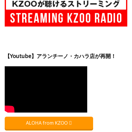
【Youtube】アランチーノ・カハラ店が再開！
ALOHA from KZOO