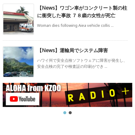
【News】ワゴン車がコンクリート製の柱
に衝突した事故 ７８歳の女性が死亡
Woman dies following Aiea vehicle collis ...
【News】運輸局でシステム障害
ハワイ州で安全点検ソフトウェアに障害が発生し、
安全点検の完了や検査証の印刷ができ ...