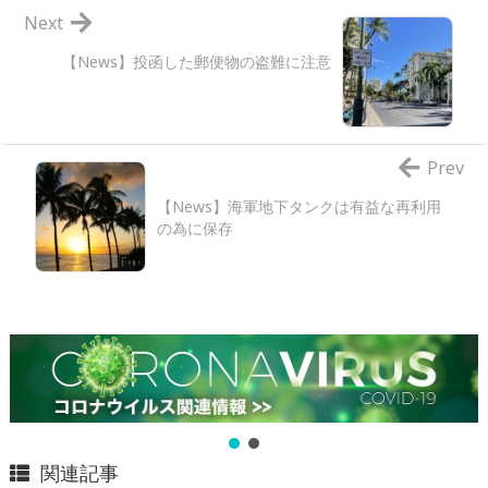
Next
【News】投函した郵便物の盗難に注意
Prev
【News】海軍地下タンクは有益な再利用
の為に保存
関連記事