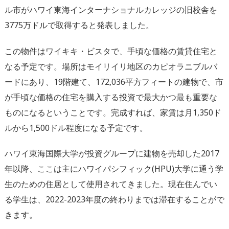
ル市がハワイ東海インターナショナルカレッジの旧校舎を
3775万ドルで取得すると発表しました。
この物件はワイキキ・ビスタで、手頃な価格の賃貸住宅と
なる予定です。場所はモイリイリ地区のカピオラニブルバ
ードにあり、19階建て、172,036平方フィートの建物で、市
が手頃な価格の住宅を購入する投資で最大かつ最も重要な
ものになるということです。完成すれば、家賃は月1,350ド
ルから1,500ドル程度になる予定です。
ハワイ東海国際大学が投資グループに建物を売却した2017
年以降、ここは主にハワイパシフィック(HPU)大学に通う学
生のための住居として使用されてきました。現在住んでい
る学生は、2022-2023年度の終わりまでは滞在することがで
きます。