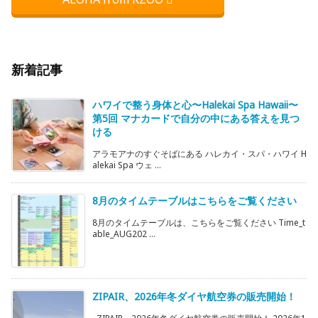
新着記事
ハワイで整う身体と心〜Halekai Spa Hawaii〜
第5回 マナカードで自分の中にある答えを見つ
ける
アラモアナのすぐそばにある ハレカイ・スパ・ハワイ H
alekai Spa ウェ ...
8月のタイムテーブルはこちらをご覧ください
8月のタイムテーブルは、こちらをご覧ください Time_t
able_AUG202 ...
ZIPAIR、2026年冬ダイヤ航空券の販売開始！