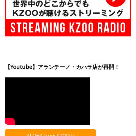
【Youtube】アランチーノ・カハラ店が再開！
ALOHA from KZOO