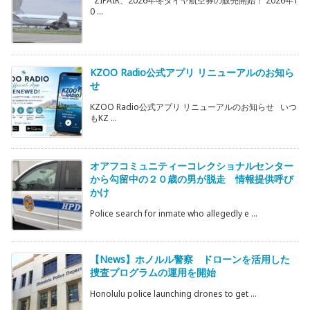
ZIPAIR、2026年冬ダイヤ航空券の販売開始！ 2026年1
0 ...
KZOO Radio公式アプリ リニューアルのお知ら
せ
KZOO Radio公式アプリ リニューアルのお知らせ いつ
もKZ ...
オアフコミュニティーコレクショナルセンター
から勾留中の２０歳の男が脱走 情報提供呼び
かけ
Police search for inmate who allegedly e ...
【News】ホノルル警察 ドローンを活用した
捜査プログラムの運用を開始
Honolulu police launching drones to get ...