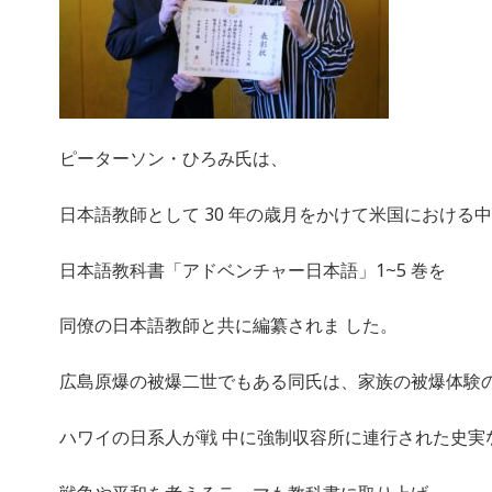
ピーターソン・ひろみ氏は、
日本語教師として 30 年の歳月をかけて米国における
日本語教科書「アドベンチャー日本語」1~5 巻を
同僚の日本語教師と共に編纂されま した。
広島原爆の被爆二世でもある同氏は、家族の被爆体験
ハワイの日系人が戦 中に強制収容所に連行された史実