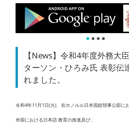
【News】令和4年度外務大臣
ターソン・ひろみ氏 表彰伝
れました。
令和4年11月1日(火)、在ホノルル日本国総領事公邸に
米国における日本語 教育の推進及び、