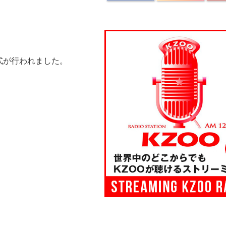
、
式が行われました。