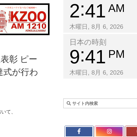
2
41
AM
木曜日, 8月 6, 2026
日本の時刻
9
41
PM
表彰 ピー
達式が行わ
木曜日, 8月 6, 2026
おいて、