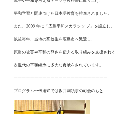
戦争や平和を考えるテーマも教科書に取り上げ、
平和学習と関連づけた日本語教育を推進されました。
また、2009 年に「広島平和スカラシッ プ」を設立し
以後毎年、当地の高校生を広島市へ派遣し、
原爆の被害や平和の尊さを伝える取り組みを支援され
次世代の平和継承に多大な貢献をされています。
ーーーーーーーーーーーーーーーーーーーーーーー
プログラム〜伝達式では坂井副領事の司会のもと