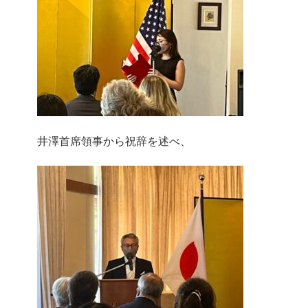
井澤首席領事から祝辞を述べ、