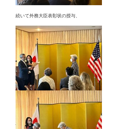
続いて外務大臣表彰状の授与、