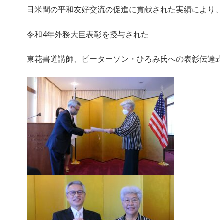
日米間の平和友好交流の促進に貢献された実績により
令和4年外務大臣表彰を授与された
東花書道講師、ピーターソン・ひろみ氏への表彰伝達