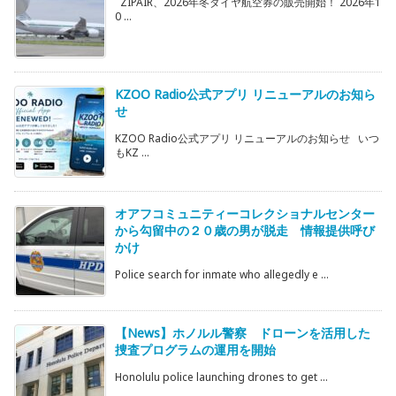
ZIPAIR、2026年冬ダイヤ航空券の販売開始！ 2026年1
0 ...
KZOO Radio公式アプリ リニューアルのお知ら
せ
KZOO Radio公式アプリ リニューアルのお知らせ いつ
もKZ ...
オアフコミュニティーコレクショナルセンター
から勾留中の２０歳の男が脱走 情報提供呼び
かけ
Police search for inmate who allegedly e ...
【News】ホノルル警察 ドローンを活用した
捜査プログラムの運用を開始
Honolulu police launching drones to get ...