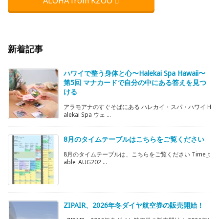
ALOHA from KZOO
新着記事
ハワイで整う身体と心〜Halekai Spa Hawaii〜
第5回 マナカードで自分の中にある答えを見つ
ける
アラモアナのすぐそばにある ハレカイ・スパ・ハワイ H
alekai Spa ウェ ...
8月のタイムテーブルはこちらをご覧ください
8月のタイムテーブルは、こちらをご覧ください Time_t
able_AUG202 ...
ZIPAIR、2026年冬ダイヤ航空券の販売開始！