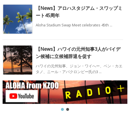
【News】アロハスタジアム・スワップミ
ート45周年
Aloha Stadium Swap Meet celebrates 45th ...
【News】ハワイの元州知事3人がバイデ
ン候補に立候補辞退を促す
ハワイの元州知事、ジョン・ワイへー、ベン・カエ
タノ、ニール・アバクロンビー氏の3 ...