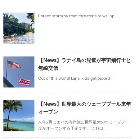
Potent’ storm system threatens to wallop ...
【News】ラナイ島の児童が宇宙飛行士と
無線交信
Out of this world! Lanai kids get picked ...
【News】世界最大のウェーブプール来年
オープン
来年2月にエバの海岸線に世界最大のウェーブプー
ルがオープンする予定です。 これは ...