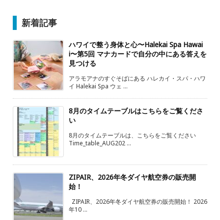
新着記事
ハワイで整う身体と心〜Halekai Spa Hawai
i〜第5回 マナカードで自分の中にある答えを
見つける
アラモアナのすぐそばにある ハレカイ・スパ・ハワ
イ Halekai Spa ウェ ...
8月のタイムテーブルはこちらをご覧くださ
い
8月のタイムテーブルは、こちらをご覧ください
Time_table_AUG202 ...
ZIPAIR、2026年冬ダイヤ航空券の販売開
始！
ZIPAIR、2026年冬ダイヤ航空券の販売開始！ 2026
年10 ...