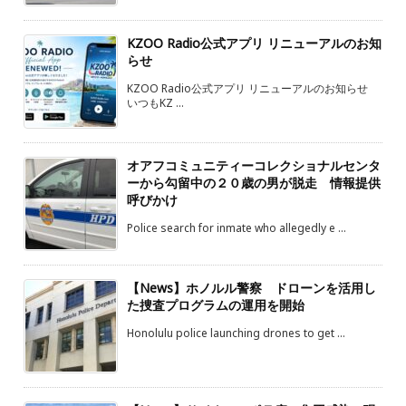
KZOO Radio公式アプリ リニューアルのお知
らせ
KZOO Radio公式アプリ リニューアルのお知らせ
いつもKZ ...
オアフコミュニティーコレクショナルセンタ
ーから勾留中の２０歳の男が脱走 情報提供
呼びかけ
Police search for inmate who allegedly e ...
【News】ホノルル警察 ドローンを活用し
た捜査プログラムの運用を開始
Honolulu police launching drones to get ...