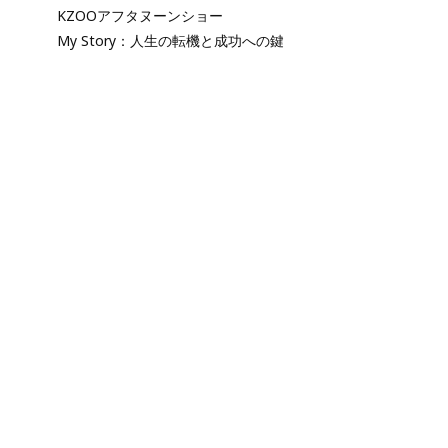
KZOOアフタヌーンショー
My Story：人生の転機と成功への鍵