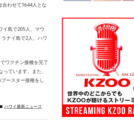
合わせて1644人とな
ワイ島で205人、マウ
、ラナイ島で2人、ハワ
内でワクチン接種を完了
％となっています。また、
のブースター接種をし
ハワイ最新ニュース