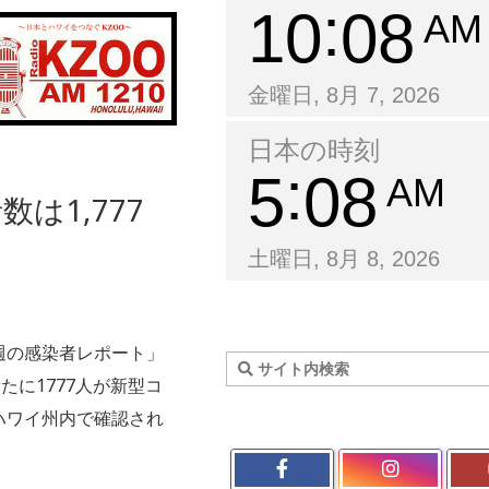
10
08
AM
金曜日, 8月 7, 2026
日本の時刻
5
08
AM
は1,777
土曜日, 8月 8, 2026
週の感染者レポート」
たに1777人が新型コ
ハワイ州内で確認され