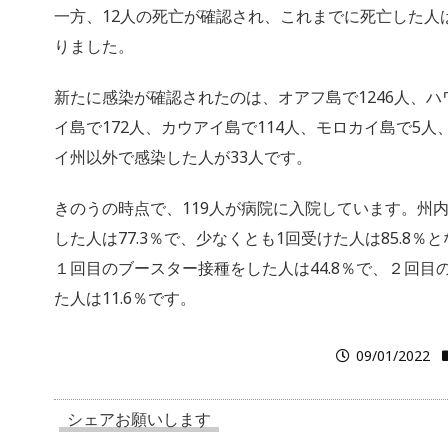
一方、12人の死亡が確認され、これまでに死亡した人は
りました。
新たに感染が確認されたのは、オアフ島で1246人、ハ
イ島で172人、カウアイ島で114人、モロカイ島で5人
イ州以外で感染した人が33人です。
きのうの時点で、119人が病院に入院しています。州
した人は77.3％で、少なくとも1回受けた人は85.8
１回目のブースター接種をした人は44.8％で、２回目
た人は11.6％です。
09/01/2022
シェアお願いします