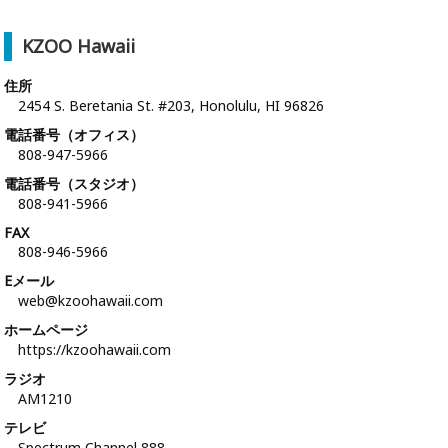
KZOO Hawaii
住所
2454 S. Beretania St. #203, Honolulu, HI 96826
電話番号（オフィス）
808-947-5966
電話番号（スタジオ）
808-941-5966
FAX
808-946-5966
Eメール
web@kzoohawaii.com
ホームページ
https://kzoohawaii.com
ラジオ
AM1210
テレビ
Spectrum Channel 888