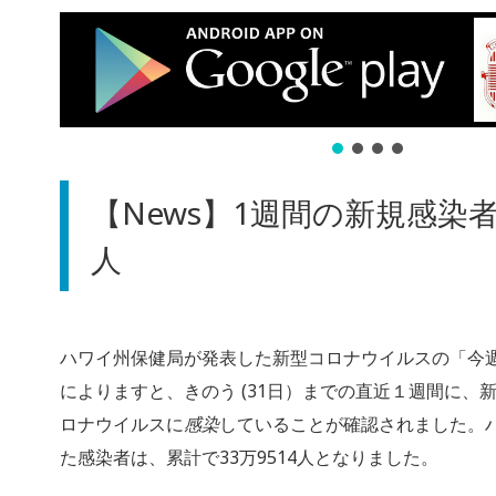
【News】1週間の新規感染者数
人
ハワイ州保健局が発表した新型コロナウイルスの「今
によりますと、きのう (31日）までの直近１週間に、新
ロナウイルスに
感染
していることが確認されました。
た感染者は、累計で33万9514人となりました。