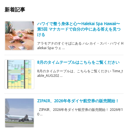
新着記事
ハワイで整う身体と心〜Halekai Spa Hawaii〜
第5回 マナカードで自分の中にある答えを見つ
ける
アラモアナのすぐそばにある ハレカイ・スパ・ハワイ H
alekai Spa ウェ ...
8月のタイムテーブルはこちらをご覧ください
8月のタイムテーブルは、こちらをご覧ください Time_t
able_AUG202 ...
ZIPAIR、2026年冬ダイヤ航空券の販売開始！
ZIPAIR、2026年冬ダイヤ航空券の販売開始！ 2026年1
0 ...