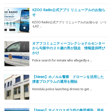
KZOO Radio公式アプリ リニューアルのお知ら
せ
KZOO Radio公式アプリ リニューアルのお知らせ いつ
もKZ ...
オアフコミュニティーコレクショナルセンター
から勾留中の２０歳の男が脱走 情報提供呼び
かけ
Police search for inmate who allegedly e ...
【News】ホノルル警察 ドローンを活用した
捜査プログラムの運用を開始
Honolulu police launching drones to get ...
【News】サイクロスポラ症の集団感染 現在