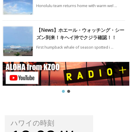
Honolulu team returns home with warm wel ...
【News】ホエール・ウォッチング・シー
ズン到来！キヘイ沖でクジラ確認！！
First humpback whale of season spotted i ...
ハワイの時刻