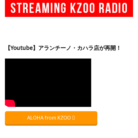
【Youtube】アランチーノ・カハラ店が再開！
ALOHA from KZOO