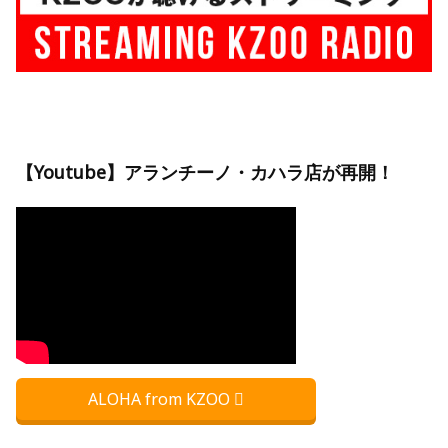
【Youtube】アランチーノ・カハラ店が再開！
ALOHA from KZOO