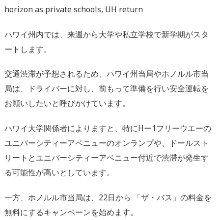
horizon as private schools, UH return
ハワイ州内では、来週から大学や私立学校で新学期がスタ
ートします。
交通渋滞が予想されるため、ハワイ州当局やホノルル市当
局は、ドライバーに対し、前もって準備を行い安全運転を
お願いしたいと呼びかけています。
ハワイ大学関係者によりますと、特にHー1フリーウエーの
ユニバーシティーアベニューのオンランプや、ドールスト
リートとユニバーシティーアベニュー付近で渋滞が発生す
る可能性が高いとしています。
一方、ホノルル市当局は、22日から 「ザ・バス」の料金を
無料にするキャンペーンを始めます。