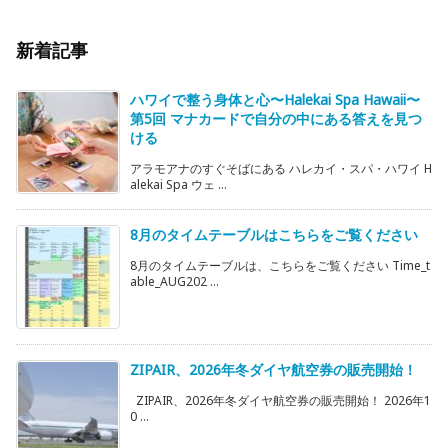
新着記事
ハワイで整う身体と心〜Halekai Spa Hawaii〜
第5回 マナカードで自分の中にある答えを見つ
ける
アラモアナのすぐそばにある ハレカイ・スパ・ハワイ H
alekai Spa ウェ ...
8月のタイムテーブルはこちらをご覧ください
8月のタイムテーブルは、こちらをご覧ください Time_t
able_AUG202 ...
ZIPAIR、2026年冬ダイヤ航空券の販売開始！
ZIPAIR、2026年冬ダイヤ航空券の販売開始！ 2026年1
0 ...