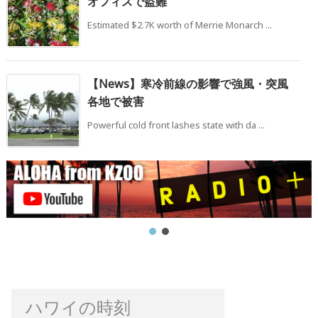
オフィスで盗難
Estimated $2.7K worth of Merrie Monarch ...
【News】寒冷前線の影響で強風・突風
各地で被害
Powerful cold front lashes state with da ...
ハワイの時刻