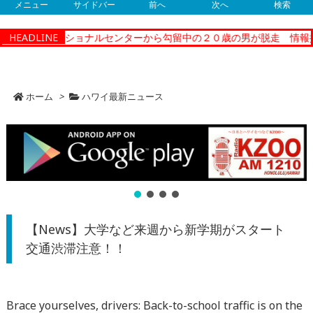
メニュー
サイドバー
前へ
次へ
検索
ティーコレクショナルセンターから勾留中の２０歳の男が脱走 情報提
HEADLINE
ホーム
>
ハワイ最新ニュース
【News】大学など来週から新学期がスタート
交通渋滞注意！！
Brace yourselves, drivers: Back-to-school traffic is on the