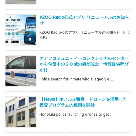
KZOO Radio公式アプリ リニューアルのお知ら
せ
KZOO Radio公式アプリ リニューアルのお知らせ いつ
もKZ ...
オアフコミュニティーコレクショナルセンター
から勾留中の２０歳の男が脱走 情報提供呼び
かけ
Police search for inmate who allegedly e ...
【News】ホノルル警察 ドローンを活用した
捜査プログラムの運用を開始
Honolulu police launching drones to get ...