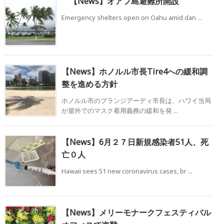
【News】オアフ島避難所開設
Emergency shelters open on Oahu amid dan ...
【News】ホノルル市長Tire4への緩和調
整を進める方針
ホノルル市のブランジアーディ市長は、ハワイ当局
が屋外でのマスク着用義務の緩和を発 ...
【News】6月２７日新規感染者51人、死
亡０人
Hawaii sees 51 new coronavirus cases, br ...
【News】メリーモナークフェスティバル