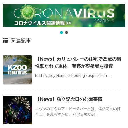
関連記事
【News】カリヒバレーの住宅で25歳の男
性撃たれて重体 警察が容疑者を捜査
Kalihi Valley Homes shooting suspects on ...
【News】独立記念日の公園事情
エヴァのプウロア・ビーチパークは、違法花火の打
ち上げを減らすため、7月4日独立記 ...