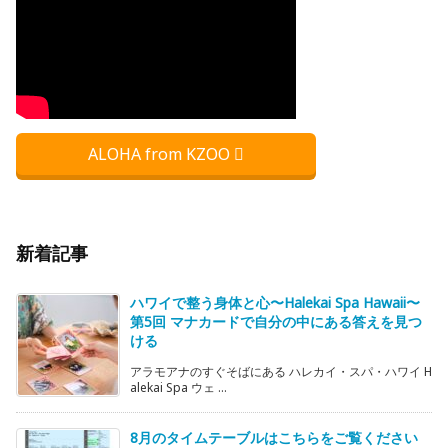
ALOHA from KZOO
新着記事
ハワイで整う身体と心〜Halekai Spa Hawaii〜
第5回 マナカードで自分の中にある答えを見つ
ける
アラモアナのすぐそばにある ハレカイ・スパ・ハワイ H
alekai Spa ウェ ...
8月のタイムテーブルはこちらをご覧ください