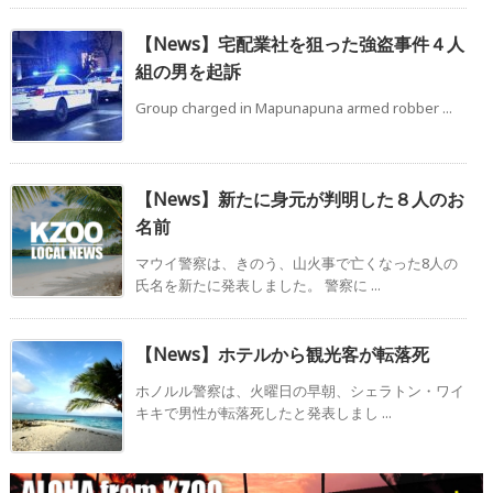
【News】宅配業社を狙った強盗事件４人
組の男を起訴
Group charged in Mapunapuna armed robber ...
【News】新たに身元が判明した８人のお
名前
マウイ警察は、きのう、山火事で亡くなった8人の
氏名を新たに発表しました。 警察に ...
【News】ホテルから観光客が転落死
ホノルル警察は、火曜日の早朝、シェラトン・ワイ
キキで男性が転落死したと発表しまし ...