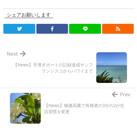
シェアお願いします
Next
【News】手漕ぎボートの記録達成サンフ
ランシスコからハワイまで
Prev
【News】物価高騰で有権者の3分の2が生
活習慣を変更