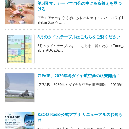
第5回 マナカードで自分の中にある答えを見つ
ける
アラモアナのすぐそばにある ハレカイ・スパ・ハワイ H
alekai Spa ウェ ...
8月のタイムテーブルはこちらをご覧ください
8月のタイムテーブルは、こちらをご覧ください Time_t
able_AUG202 ...
ZIPAIR、2026年冬ダイヤ航空券の販売開始！
ZIPAIR、2026年冬ダイヤ航空券の販売開始！ 2026年1
0 ...
KZOO Radio公式アプリ リニューアルのお知ら
せ
KZOO Radio公式アプリ リニューアルのお知らせ いつ