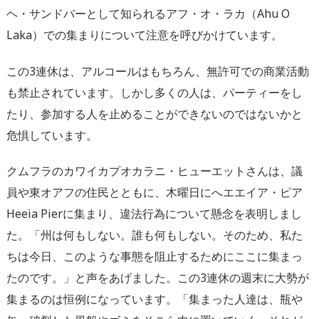
ヘ・サンドバーとして知られるアフ・オ・ラカ（Ahu O
Laka）での集まりについて注意を呼びかけています。
この3連休は、アルコールはもちろん、無許可での商業活動
も禁止されています。しかし多くの人は、パーティーをし
たり、参加する人を止めることができないのではないかと
危惧しています。
クムフラのカワイカプオカラニ・ヒューエットさんは、議
員や東オアフの住民とともに、木曜日にへエエイア・ピア
Heeia Pierに集まり、違法行為について懸念を表明しまし
た。「州は何もしない。誰も何もしない。そのため、私た
ちは今日、このような事態を阻止するためにここに集まっ
たのです。」と声をあげました。この3連休の週末に大勢が
集まるのは恒例になっています。「集まった人達は、瓶や