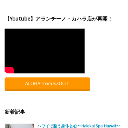
【Youtube】アランチーノ・カハラ店が再開！
ALOHA from KZOO
新着記事
ハワイで整う身体と心〜Halekai Spa Hawaii〜