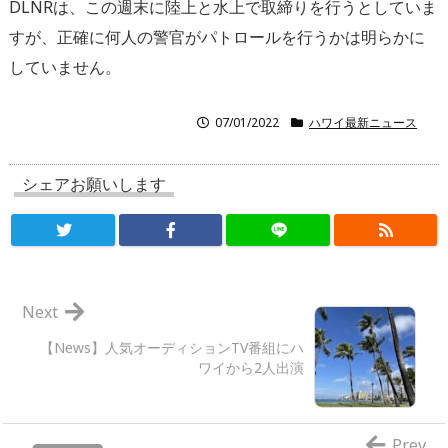
DLNRは、この週末に陸上と水上で取締りを行うとしていま
すが、正確に何人の警官がパトロールを行うかは明らかに
していません。
07/01/2022
ハワイ最新ニュース
シェアお願いします
Next
【News】人気オーディションTV番組にハ
ワイから2人出演
Prev