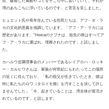
缶、破裂した風船やゴミをそこら中に置いていく。それが
湾のあちこちに浮いているのです」と苦言を呈しました。
ヒュエット氏や長年住んでいる住民たちは、アフ・オ・ラ
カの文化的意義を強調しています。「アフ・ア・ラカには
歴史があります。"Heeiaのクプナは、祖先の骨はすべてア
フ・ア・ラカに運ばれ、埋葬されたのです」と話しまし
た。
カハルウ近隣理事会のメンバーであるレイアロハ・ロッキ
ー・カルヒワさんは、家族が何世紀にもわたってこの場所
の近くに住んでおり、「私の祖父が生きていたとき、彼は
特に私たちのロワ（タロイモ畑）を汚すことを決して許し
ませんでした」「今、起きていることは、湾全体が冒涜さ
れているのです」と話します。