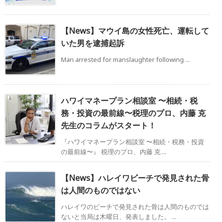
【News】マウイ島の女性死亡、運転して
いた男を逮捕起訴
Man arrested for manslaughter following ...
ハワイマネープラン相談室 〜相続・税
務・投資の最前線〜税理のプロ、内藤 克
先生のコラムがスタート！
『ハワイマネープラン相談室 〜相続・税務・投資
の最前線〜』 税理のプロ、内藤 克 ...
【News】ハレイワビーチで発見された骨
は人間のものではない
ハレイワのビーチで発見された骨は人間のものでは
ないと当局は木曜日、発表しました。 ...