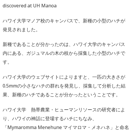
discovered at UH Manoa
ハワイ大学マノア校のキャンパスで、新種の小型のハチが
発見されました。
新種であることが分かったのは、ハワイ大学のキャンパス
内にある、ガジュマルの木の枝から採集した小型のハチで
す。
ハワイ大学のウェブサイトによりますと、一匹の大きさが
0.5mmの小さなハチの群れを発見し、採集して分析した結
果、新種のハチであることが分かったということです。
ハワイ大学 熱帯農業・ヒューマンリソースの研究者によ
り、ハワイの神話に登場するハチにちなみ、
「Mymaromma Menehune マイマロマ・メネハネ」と命名