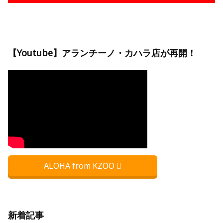
【Youtube】アランチーノ・カハラ店が再開！
ALOHA from KZOO
新着記事