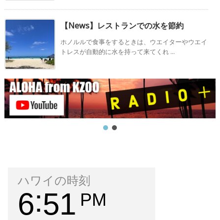
【News】レストランでの水を節約
ホノルルで食事をするときは、ウエイターやウエイ
トレスが自動的に水を持って来てくれ ...
ハワイの時刻
6
52
PM