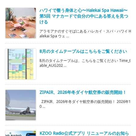
ハワイで整う身体と心〜Halekai Spa Hawaii〜
第5回 マナカードで自分の中にある答えを見つ
ける
アラモアナのすぐそばにある ハレカイ・スパ・ハワイ H
alekai Spa ウェ ...
8月のタイムテーブルはこちらをご覧ください
8月のタイムテーブルは、こちらをご覧ください Time_t
able_AUG202 ...
ZIPAIR、2026年冬ダイヤ航空券の販売開始！
ZIPAIR、2026年冬ダイヤ航空券の販売開始！ 2026年1
0 ...
KZOO Radio公式アプリ リニューアルのお知ら