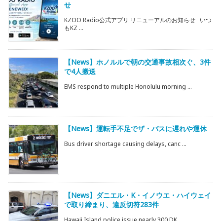
せ
KZOO Radio公式アプリ リニューアルのお知らせ いつ
もKZ ...
【News】ホノルルで朝の交通事故相次ぐ、3件
で4人搬送
EMS respond to multiple Honolulu morning ...
【News】運転手不足でザ・バスに遅れや運休
Bus driver shortage causing delays, canc ...
【News】ダニエル・K・イノウエ・ハイウェイ
で取り締まり、違反切符283件
Hawaii Island police issue nearly 300 DK ...