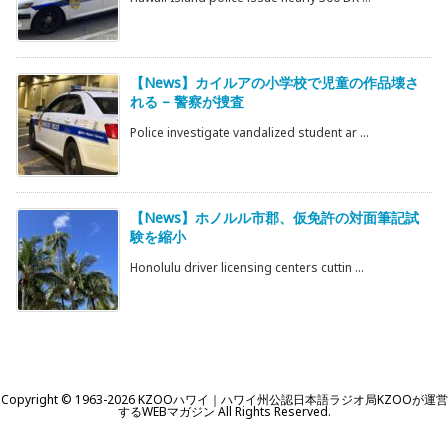
【News】カイルアの小学校で児童の作品壊さ
れる – 警察が捜査
Police investigate vandalized student ar ...
【News】ホノルル市郡、仮免許の対面筆記試
験を縮小
Honolulu driver licensing centers cuttin ...
Copyright ©
1963
-2026
KZOOハワイ｜ハワイ州公認日本語ラジオ局KZOOが運営
するWEBマガジン
All Rights Reserved.