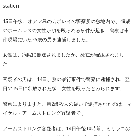
station
15日午後、オアフ島のカポレイの警察所の敷地内で、48歳
のホームレスの女性が頭を殴られる事件が起き、警察は事
件現場にいた35歳の男を逮捕しました。
女性は、病院に搬送されましたが、死亡が確認されまし
た。
容疑者の男は、14日、別の暴行事件で警察に逮捕され、翌
日の15日に釈放された後、女性を殴ったとみられます。
警察によりますと、第2級殺人の疑いで逮捕されたのは、マ
イケル・アームストロング容疑者です。
アームストロング容疑者は、14日午後10時前、ミリラニの