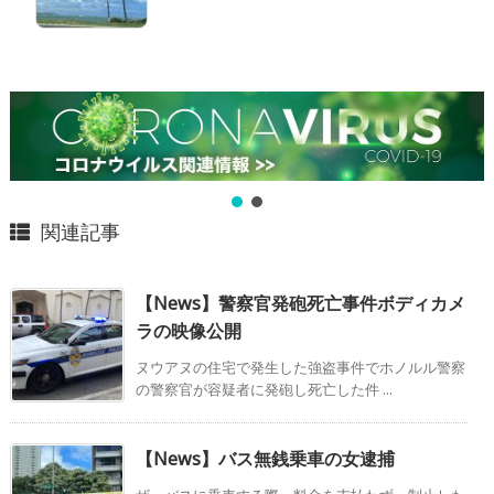
関連記事
【News】警察官発砲死亡事件ボディカメ
ラの映像公開
ヌウアヌの住宅で発生した強盗事件でホノルル警察
の警察官が容疑者に発砲し死亡した件 ...
【News】バス無銭乗車の女逮捕