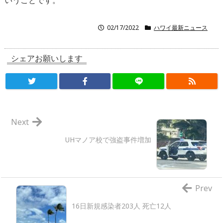
いうことです。
02/17/2022
ハワイ最新ニュース
シェアお願いします
Next
UHマノア校で強盗事件増加
Prev
16日新規感染者203人 死亡12人