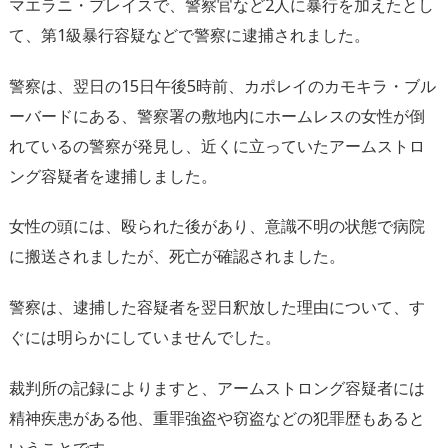
マエラニ・プレイスで、警察官など2人に暴行を加えたとし
て、第1級暴行容疑などで警察に逮捕されました。
警察は、翌日の15日午後5時前、カポレイのカモキラ・ブル
ーバードにある、警察署の敷地内にホームレスの女性が倒
れているの警察が発見し、近くに立っていたアームストロ
ング容疑者を逮捕しました。
女性の頭には、殴られた後があり、意識不明の状態で病院
に搬送されましたが、死亡が確認されました。
警察は、逮捕した容疑者を翌日釈放した理由について、す
ぐには明らかにしていませんでした。
裁判所の記録によりますと、アームストロング容疑者には
精神疾患がある他、重罪強盗や窃盗などの犯罪歴もあると