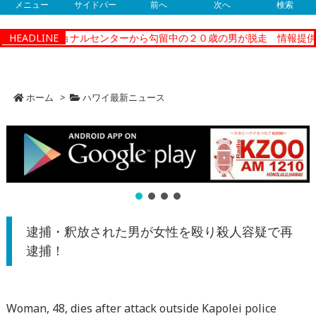
メニュー
サイドバー
前へ
次へ
検索
ーコレクショナルセンターから勾留中の２０歳の男が脱走 情報提供
HEADLINE
ホーム
>
ハワイ最新ニュース
逮捕・釈放された男が女性を殴り殺人容疑で再
逮捕！
Woman, 48, dies after attack outside Kapolei police