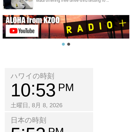
Maui offering free drive-thru testing fo ...
ハワイの時刻
10
53
PM
土曜日, 8月 8, 2026
日本の時刻
PM