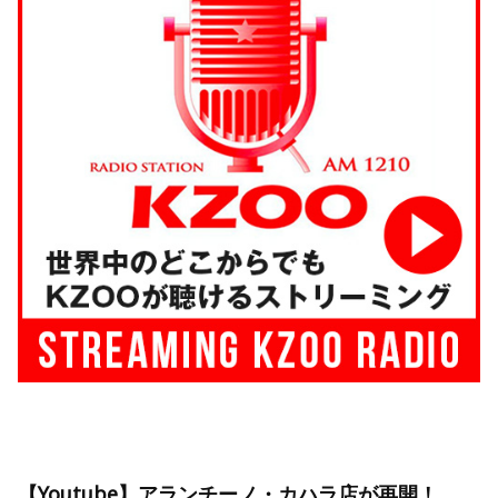
【Youtube】アランチーノ・カハラ店が再開！