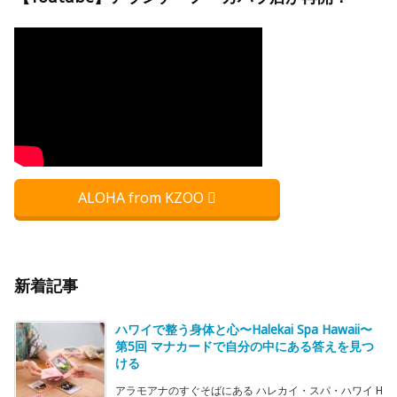
ALOHA from KZOO
新着記事
ハワイで整う身体と心〜Halekai Spa Hawaii〜
第5回 マナカードで自分の中にある答えを見つ
ける
アラモアナのすぐそばにある ハレカイ・スパ・ハワイ H