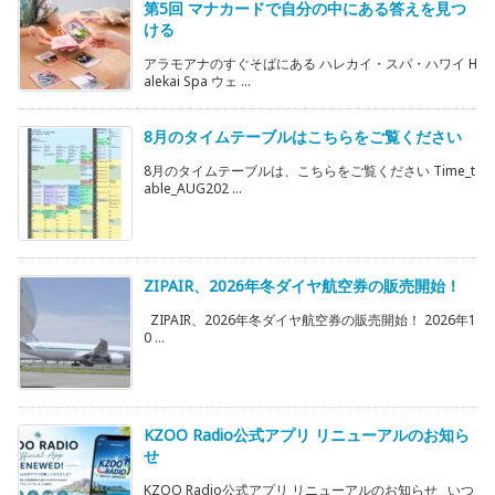
第5回 マナカードで自分の中にある答えを見つ
ける
アラモアナのすぐそばにある ハレカイ・スパ・ハワイ H
alekai Spa ウェ ...
8月のタイムテーブルはこちらをご覧ください
8月のタイムテーブルは、こちらをご覧ください Time_t
able_AUG202 ...
ZIPAIR、2026年冬ダイヤ航空券の販売開始！
ZIPAIR、2026年冬ダイヤ航空券の販売開始！ 2026年1
0 ...
KZOO Radio公式アプリ リニューアルのお知ら
せ
KZOO Radio公式アプリ リニューアルのお知らせ いつ