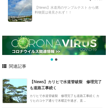
【News】水道局のサンプルテスト から燃
料物質は発見されず！！
関連記事
【News】カリヒで水道管破裂 修理完了
も道路工事続く
カリヒで水道管破裂 修理完了も道路工事続く カ
リヒのコケア通りで木曜正午過ぎ、直 ...