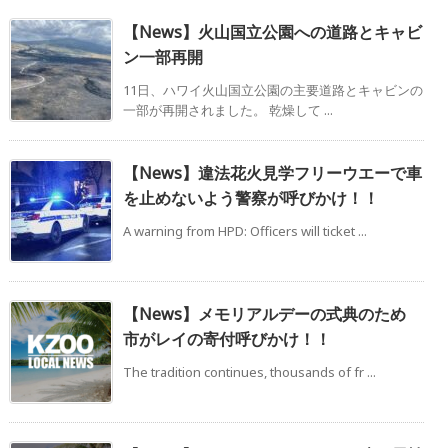
【News】火山国立公園への道路とキャビ
ン一部再開
11日、ハワイ火山国立公園の主要道路とキャビンの
一部が再開されました。 乾燥して ...
【News】違法花火見学フリーウエーで車
を止めないよう警察が呼びかけ！！
A warning from HPD: Officers will ticket ...
【News】メモリアルデーの式典のため
市がレイの寄付呼びかけ！！
The tradition continues, thousands of fr ...