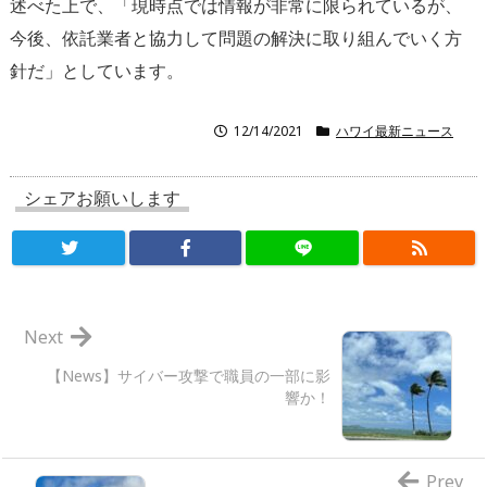
述べた上で、「現時点では情報が非常に限られているが、
今後、依託業者と協力して問題の解決に取り組んでいく方
針だ」としています。
12/14/2021
ハワイ最新ニュース
シェアお願いします
Next
【News】サイバー攻撃で職員の一部に影
響か！
Prev