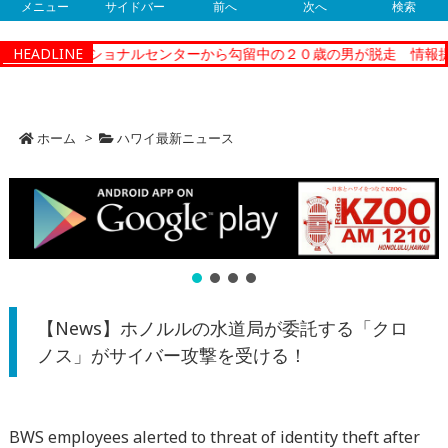
メニュー
サイドバー
前へ
次へ
検索
ィーコレクショナルセンターから勾留中の２０歳の男が脱走 情報提供
HEADLINE
ホーム
>
ハワイ最新ニュース
【News】ホノルルの水道局が委託する「クロ
ノス」がサイバー攻撃を受ける！
BWS employees alerted to threat of identity theft after