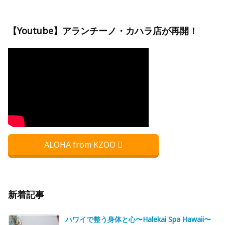
【Youtube】アランチーノ・カハラ店が再開！
ALOHA from KZOO
新着記事
ハワイで整う身体と心〜Halekai Spa Hawaii〜