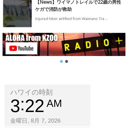
【News】ワイマノトレイルで22歳の男性
ケガで消防が救助
Injured hiker airlifted from Waimano Tra ...
ハワイの時刻
3
22
AM
金曜日, 8月 7, 2026