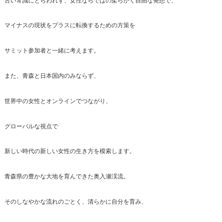
古い常識にとらわれず、女性ならではの柔らかく自由な発想で、
マイナスの現状をプラスに転換するための方策を
サミット参加者と一緒に考えます。
また、青森と日本国内のみならず、
世界中の女性とオンラインでつながり、
グローバルな視点で
新しい時代の新しい女性の生き方を模索します。
青森県の豊かな大地を育んできた奥入瀬渓流。
そのしなやかな流れのごとく、清らかに自分を育み、