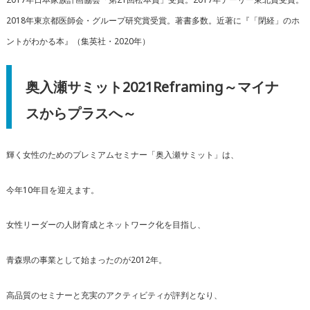
2018年東京都医師会・グループ研究賞受賞。著書多数。近著に『「閉経」のホ
ントがわかる本』（集英社・2020年）
奥入瀬サミット2021Reframing～マイナ
スからプラスへ～
輝く女性のためのプレミアムセミナー「奥入瀬サミット」は、
今年10年目を迎えます。
女性リーダーの人財育成とネットワーク化を目指し、
青森県の事業として始まったのが2012年。
高品質のセミナーと充実のアクティビティが評判となり、