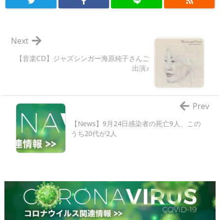
Next
【音楽CD】ジャズシンガー海原純子さんご
出演♪
Prev
【News】9月24日感染者の死亡9人、この
うち20代が2人