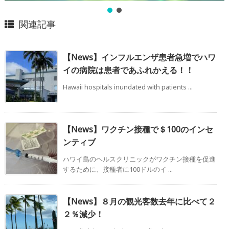
関連記事
【News】インフルエンザ患者急増でハワ
イの病院は患者であふれかえる！！
Hawaii hospitals inundated with patients ...
【News】ワクチン接種で＄100のインセ
ンティブ
ハワイ島のヘルスクリニックがワクチン接種を促進
するために、接種者に100ドルのイ ...
【News】８月の観光客数去年に比べて２
２％減少！