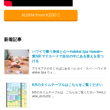
ALOHA from KZOO
新着記事
ハワイで整う身体と心〜Halekai Spa Hawaii〜
第5回 マナカードで自分の中にある答えを見つ
ける
アラモアナのすぐそばにある ハレカイ・スパ・ハワイ H
alekai Spa ウェ ...
8月のタイムテーブルはこちらをご覧ください
8月のタイムテーブルは、こちらをご覧ください Time_t
able_AUG202 ...