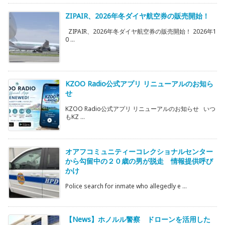
ZIPAIR、2026年冬ダイヤ航空券の販売開始！
ZIPAIR、2026年冬ダイヤ航空券の販売開始！ 2026年1
0 ...
KZOO Radio公式アプリ リニューアルのお知ら
せ
KZOO Radio公式アプリ リニューアルのお知らせ いつ
もKZ ...
オアフコミュニティーコレクショナルセンター
から勾留中の２０歳の男が脱走 情報提供呼び
かけ
Police search for inmate who allegedly e ...
【News】ホノルル警察 ドローンを活用した