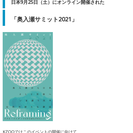
日本9月25日（土）にオンライン開催された
「奥入瀬サミット2021」
KZOOではこのイベントの開催に向けて