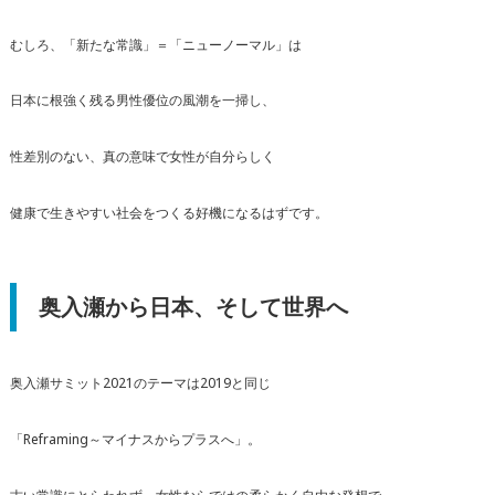
むしろ、「新たな常識」＝「ニューノーマル」は
日本に根強く残る男性優位の風潮を一掃し、
性差別のない、真の意味で女性が自分らしく
健康で生きやすい社会をつくる好機になるはずです。
奥入瀬から日本、そして世界へ
奥入瀬サミット2021のテーマは2019と同じ
「Reframing～マイナスからプラスへ」。