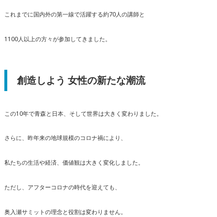
これまでに国内外の第一線で活躍する約70人の講師と
1100人以上の方々が参加してきました。
創造しよう 女性の新たな潮流
この10年で青森と日本、そして世界は大きく変わりました。
さらに、昨年来の地球規模のコロナ禍により、
私たちの生活や経済、価値観は大きく変化しました。
ただし、アフターコロナの時代を迎えても、
奥入瀬サミットの理念と役割は変わりません。