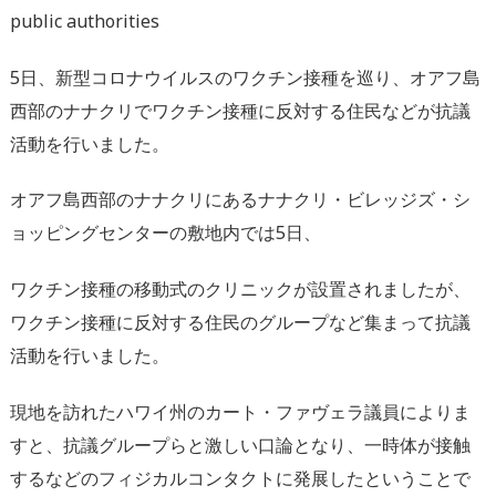
public authorities
5日、新型コロナウイルスのワクチン接種を巡り、オアフ島
西部のナナクリでワクチン接種に反対する住民などが抗議
活動を行いました。
オアフ島西部のナナクリにあるナナクリ・ビレッジズ・シ
ョッピングセンターの敷地内では5日、
ワクチン接種の移動式のクリニックが設置されましたが、
ワクチン接種に反対する住民のグループなど集まって抗議
活動を行いました。
現地を訪れたハワイ州のカート・ファヴェラ議員によりま
すと、抗議グループらと激しい口論となり、一時体が接触
するなどのフィジカルコンタクトに発展したということで