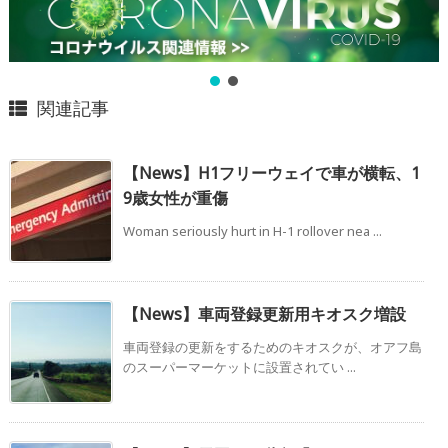
関連記事
【News】H1フリーウェイで車が横転、1
9歳女性が重傷
Woman seriously hurt in H-1 rollover nea ...
【News】車両登録更新用キオスク増設
車両登録の更新をするためのキオスクが、オアフ島
のスーパーマーケットに設置されてい ...