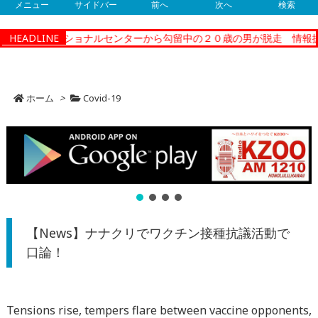
メニュー
サイドバー
前へ
次へ
検索
ティーコレクショナルセンターから勾留中の２０歳の男が脱走 情報提
HEADLINE
ホーム
>
Covid-19
【News】ナナクリでワクチン接種抗議活動で
口論！
Tensions rise, tempers flare between vaccine opponents,