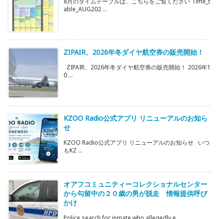
8月のタイムテーブルは、こちらをご覧ください Time_t
able_AUG202 ...
ZIPAIR、2026年冬ダイヤ航空券の販売開始！
ZIPAIR、2026年冬ダイヤ航空券の販売開始！ 2026年1
0 ...
KZOO Radio公式アプリ リニューアルのお知ら
せ
KZOO Radio公式アプリ リニューアルのお知らせ いつ
もKZ ...
オアフコミュニティーコレクショナルセンター
から勾留中の２０歳の男が脱走 情報提供呼び
かけ
Police search for inmate who allegedly e ...