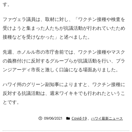
す。
ファヴェラ議員は、取材に対し、「ワクチン接種や検査を
受けようと集まった人たちが抗議活動が行われていたため
接種などを受けなかった」と述べました。
先週、ホノルル市の市庁舎前では、ワクチン接種やマスク
の義務付けに反対するグループらが抗議活動を行い、ブラ
ンジアーディ市長と激しく口論になる場面ありました。
ハワイ州のグリーン副知事によりますと、ワクチン接種に
反対する抗議活動は、週末ワイキキでも行われたというこ
とです。
09/06/2021
Covid-19
,
ハワイ最新ニュース