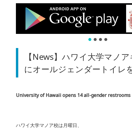
【News】ハワイ大学マノ
にオールジェンダートイレ
University of Hawaii opens 14 all-gender restroom
ハワイ大学マノア校は月曜日、