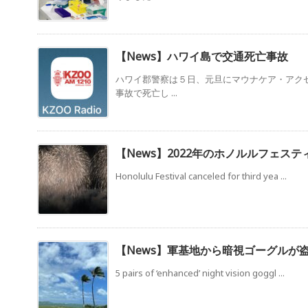
【News】ハワイ島で交通死亡事故
ハワイ郡警察は５日、元旦にマウナケア・アク
事故で死亡し ...
【News】2022年のホノルルフェス
Honolulu Festival canceled for third yea ...
【News】軍基地から暗視ゴーグルが
5 pairs of ‘enhanced’ night vision goggl ...