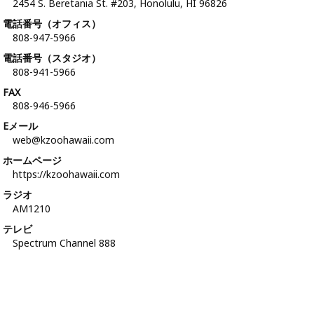
2454 S. Beretania St. #203, Honolulu, HI 96826
電話番号（オフィス）
808-947-5966
電話番号（スタジオ）
808-941-5966
FAX
808-946-5966
Eメール
web@kzoohawaii.com
ホームページ
https://kzoohawaii.com
ラジオ
AM1210
テレビ
Spectrum Channel 888