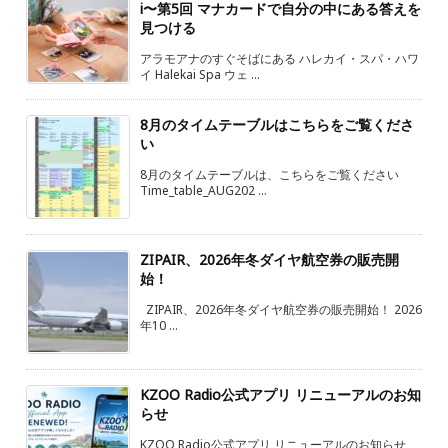
i〜第5回 マナカードで自分の中にある答えを
見つける
アラモアナのすぐそばにある ハレカイ・スパ・ハワ
イ Halekai Spa ウェ ...
8月のタイムテーブルはこちらをご覧くださ
い
8月のタイムテーブルは、こちらをご覧ください
Time_table_AUG202 ...
ZIPAIR、2026年冬ダイヤ航空券の販売開
始！
ZIPAIR、2026年冬ダイヤ航空券の販売開始！ 2026
年10 ...
KZOO Radio公式アプリ リニューアルのお知
らせ
KZOO Radio公式アプリ リニューアルのお知らせ