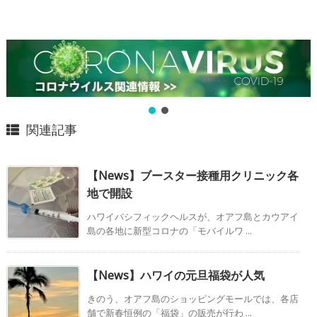
関連記事
【News】ブースター接種用クリニック各
地で開設
ハワイパシフィックヘルスが、オアフ島とカウアイ
島の各地に新型コロナの「モバイルワ ...
【News】ハワイの元旦福袋が人気
きのう、オアフ島のショッピングモールでは、各店
舗で新春恒例の「福袋」の販売が行わ ...