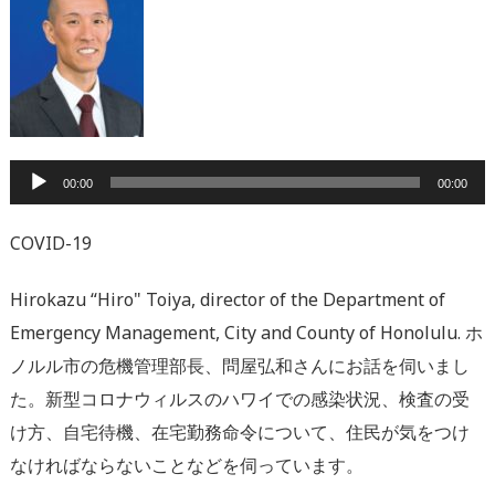
音
00:00
00:00
声
プ
COVID-19
レ
Hirokazu “Hiro" Toiya, director of the Department of
ー
Emergency Management, City and County of Honolulu. ホ
ヤ
ノルル市の危機管理部長、問屋弘和さんにお話を伺いまし
ー
た。新型コロナウィルスのハワイでの感染状況、検査の受
け方、自宅待機、在宅勤務命令について、住民が気をつけ
なければならないことなどを伺っています。