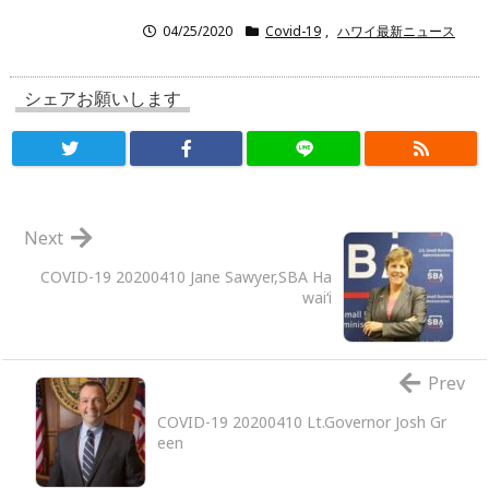
04/25/2020
Covid-19
,
ハワイ最新ニュース
シェアお願いします
Next
COVID-19 20200410 Jane Sawyer,SBA Ha
wai‘i
Prev
COVID-19 20200410 Lt.Governor Josh Gr
een