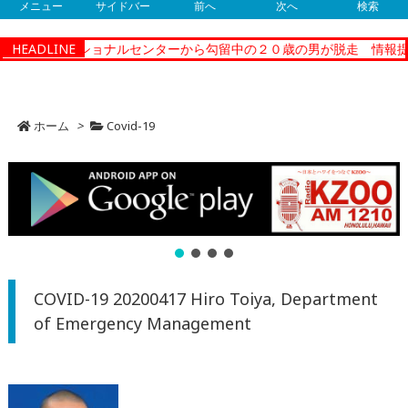
メニュー
サイドバー
前へ
次へ
検索
ティーコレクショナルセンターから勾留中の２０歳の男が脱走 情報提
HEADLINE
ホーム
>
Covid-19
COVID-19 20200417 Hiro Toiya, Department
of Emergency Management