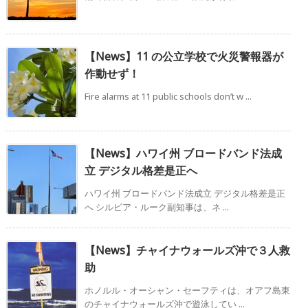
【News】11 の公立学校で火災警報器が
作動せず！
Fire alarms at 11 public schools don’t w ...
【News】ハワイ州 ブロードバンド法成
立 デジタル格差是正へ
ハワイ州 ブロードバンド法成立 デジタル格差是正
へ シルビア・ルーク副知事は、ネ ...
【News】チャイナウォールズ沖で３人救
助
ホノルル・オーシャン・セーフティは、オアフ島東
のチャイナウォールズ沖で遊泳してい ...