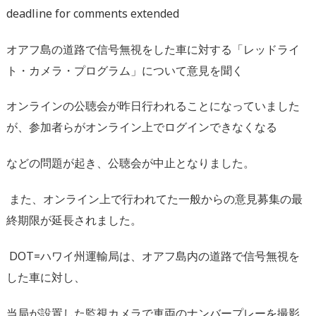
deadline for comments extended
オアフ島の道路で信号無視をした車に対する
「レッドライ
ト・カメラ・プログラム」
について意見を聞く
オンラインの公聴会が昨日行われることになっていました
が、参加者らがオンライン上でログインできなくなる
などの問題が起き、公聴会が中止となりました。
また、オンライン上で行われてた一般からの意見募集の最
終期限が延長されました。
DOT=
ハワイ州運輸局は、オアフ島内の道路で信号無視を
した車に対し、
当局が設置した監視カメラで車両のナンバープレーを撮影