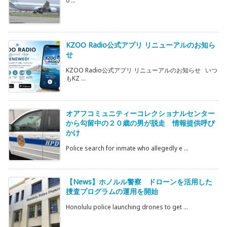
0 ...
KZOO Radio公式アプリ リニューアルのお知ら
せ
KZOO Radio公式アプリ リニューアルのお知らせ いつ
もKZ ...
オアフコミュニティーコレクショナルセンター
から勾留中の２０歳の男が脱走 情報提供呼び
かけ
Police search for inmate who allegedly e ...
【News】ホノルル警察 ドローンを活用した
捜査プログラムの運用を開始
Honolulu police launching drones to get ...