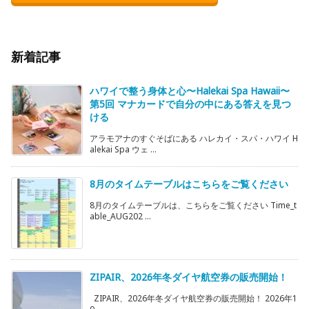
新着記事
ハワイで整う身体と心〜Halekai Spa Hawaii〜
第5回 マナカードで自分の中にある答えを見つ
ける
アラモアナのすぐそばにある ハレカイ・スパ・ハワイ H
alekai Spa ウェ ...
8月のタイムテーブルはこちらをご覧ください
8月のタイムテーブルは、こちらをご覧ください Time_t
able_AUG202 ...
ZIPAIR、2026年冬ダイヤ航空券の販売開始！
ZIPAIR、2026年冬ダイヤ航空券の販売開始！ 2026年1