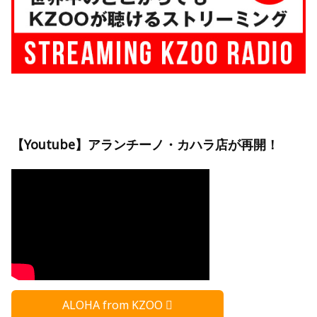
【Youtube】アランチーノ・カハラ店が再開！
ALOHA from KZOO