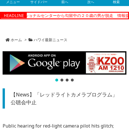
メニュー
サイドバー
前へ
次へ
検索
ィーコレクショナルセンターから勾留中の２０歳の男が脱走 情報提供
HEADLINE
ホーム
>
ハワイ最新ニュース
【News】「レッドライトカメラプログラム」
公聴会中止
Public hearing for red-light camera pilot hits glitch;