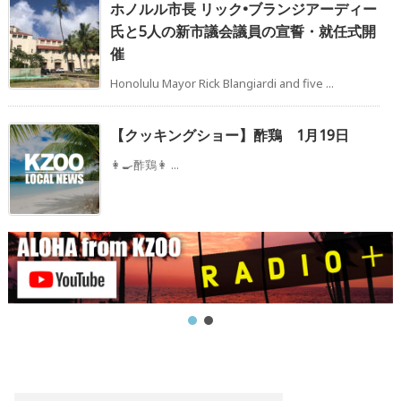
ホノルル市長 リック•ブランジアーディー
氏と5人の新市議会議員の宣誓・就任式開
催
Honolulu Mayor Rick Blangiardi and five ...
【クッキングショー】酢鶏 1月19日
👩‍🍳酢鶏👩 ...