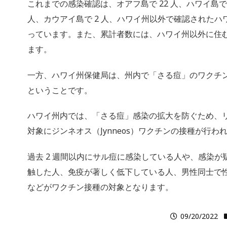
これまでの感染確認は、オアフ島で 22 人、ハワイ島で 
人、カウアイ島で 2 人、ハワイ州以外で確認されたハ
っています。また、累計者数には、ハワイ州以外に住
ます。
一方、ハワイ州保健局は、州内で「さる痘」のワクチン
ということです。
ハワイ州内では、「さる痘」感染の拡大を防ぐため、
対象にジンネオス（Jynneos）ワクチンの接種が行わ
過去 2 週間以内にサル痘に感染している人や、感染が
触した人、免疫が著しく低下している人、男性同士で
などがワクチン接種の対象となります。
09/20/2022