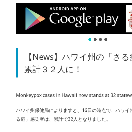
【News】ハワイ州の「さ
累計３２人に！
Monkeypox cases in Hawaii now stands at 32 state
ハワイ州保健局によりますと、16日の時点で、ハワイ
る痘」感染者は、累計で32人となりました。