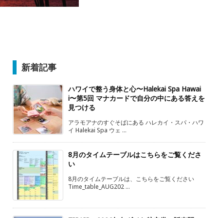
新着記事
ハワイで整う身体と心〜Halekai Spa Hawai
i〜第5回 マナカードで自分の中にある答えを
見つける
アラモアナのすぐそばにある ハレカイ・スパ・ハワ
イ Halekai Spa ウェ ...
8月のタイムテーブルはこちらをご覧くださ
い
8月のタイムテーブルは、こちらをご覧ください
Time_table_AUG202 ...