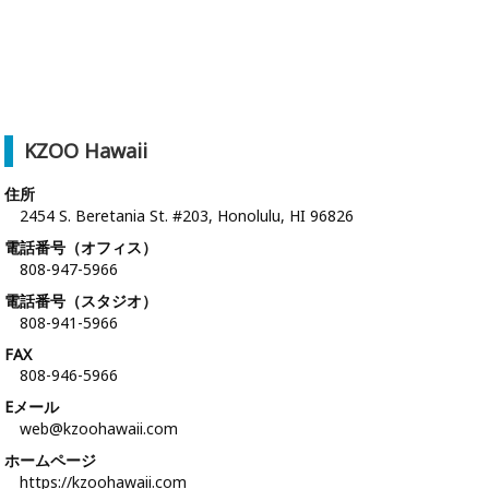
KZOO Hawaii
住所
2454 S. Beretania St. #203, Honolulu, HI 96826
電話番号（オフィス）
808-947-5966
電話番号（スタジオ）
808-941-5966
FAX
808-946-5966
Eメール
web@kzoohawaii.com
ホームページ
https://kzoohawaii.com