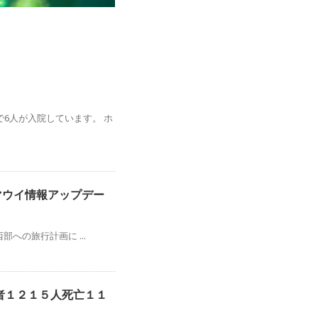
6人が入院しています。 ホ
マウイ情報アップデー
部への旅行計画に ...
染者１２１５人死亡１１