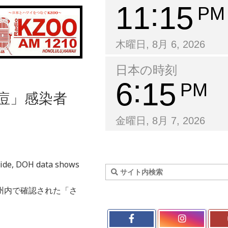
11
15
PM
木曜日, 8月 6, 2026
日本の時刻
6
15
PM
る痘」感染者
金曜日, 8月 7, 2026
wide, DOH data shows
州内で確認された「さ