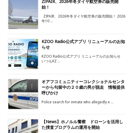
ZIPAIR、2026年冬ダイヤ航空券の販売開
始！
ZIPAIR、2026年冬ダイヤ航空券の販売開始！ 2026
年10 ...
KZOO Radio公式アプリ リニューアルのお知
らせ
KZOO Radio公式アプリ リニューアルのお知らせ
いつもKZ ...
オアフコミュニティーコレクショナルセンタ
ーから勾留中の２０歳の男が脱走 情報提供
呼びかけ
Police search for inmate who allegedly e ...
【News】ホノルル警察 ドローンを活用し
た捜査プログラムの運用を開始